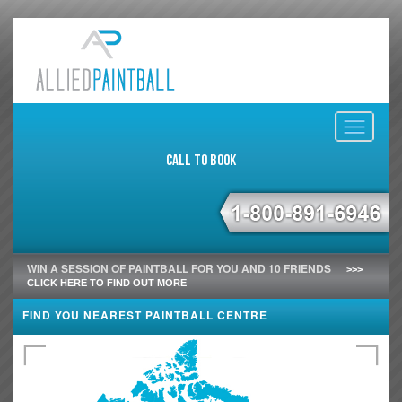
Toggle
navigati
Call to Book
WIN A SESSION OF PAINTBALL FOR YOU AND 10 FRIENDS
>>>
CLICK HERE TO FIND OUT MORE
FIND YOU NEAREST PAINTBALL CENTRE