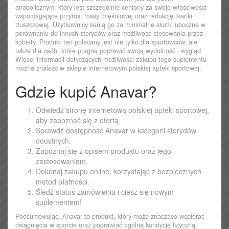
anabolicznym, który jest szczególnie ceniony za swoje właściwości
wspomagające przyrost masy mięśniowej oraz redukcję tkanki
tłuszczowej. Użytkownicy cenią go za minimalne skutki uboczne w
porównaniu do innych sterydów oraz możliwość stosowania przez
kobiety. Produkt ten polecany jest nie tylko dla sportowców, ale
także dla osób, które pragną poprawić swoją wydolność i wygląd.
Więcej informacji dotyczących możliwości zakupu tego suplementu
można znaleźć w sklepie internetowym polskiej apteki sportowej.
Gdzie kupić Anavar?
Odwiedź stronę internetową polskiej apteki sportowej,
aby zapoznać się z ofertą.
Sprawdź dostępność Anavar w kategorii sterydów
doustnych.
Zapoznaj się z opisem produktu oraz jego
zastosowaniem.
Dokonaj zakupu online, korzystając z bezpiecznych
metod płatności.
Śledź status zamówienia i ciesz się nowym
suplementem!
Podsumowując, Anavar to produkt, który może znacząco wspierać
osiągnięcia w sporcie oraz poprawiać ogólną kondycję fizyczną.