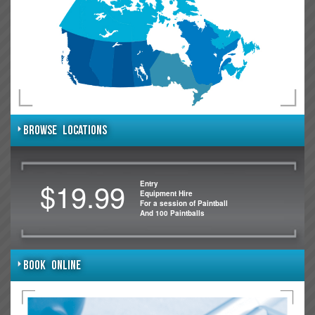
BROWSE LOCATIONS
$19.99
Entry
Equipment Hire
For a session of Paintball
And 100 Paintballs
BOOK ONLINE