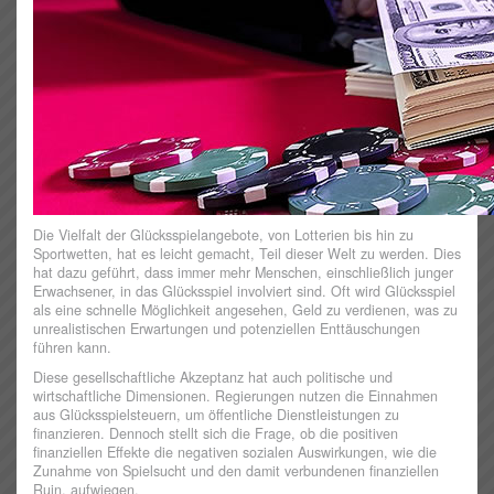
Die Vielfalt der Glücksspielangebote, von Lotterien bis hin zu
Sportwetten, hat es leicht gemacht, Teil dieser Welt zu werden. Dies
hat dazu geführt, dass immer mehr Menschen, einschließlich junger
Erwachsener, in das Glücksspiel involviert sind. Oft wird Glücksspiel
als eine schnelle Möglichkeit angesehen, Geld zu verdienen, was zu
unrealistischen Erwartungen und potenziellen Enttäuschungen
führen kann.
Diese gesellschaftliche Akzeptanz hat auch politische und
wirtschaftliche Dimensionen. Regierungen nutzen die Einnahmen
aus Glücksspielsteuern, um öffentliche Dienstleistungen zu
finanzieren. Dennoch stellt sich die Frage, ob die positiven
finanziellen Effekte die negativen sozialen Auswirkungen, wie die
Zunahme von Spielsucht und den damit verbundenen finanziellen
Ruin, aufwiegen.