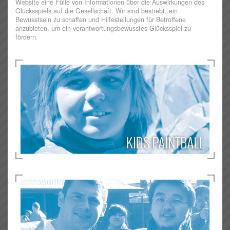
Website eine Fülle von Informationen über die Auswirkungen des
Glücksspiels auf die Gesellschaft. Wir sind bestrebt, ein
Bewusstsein zu schaffen und Hilfestellungen für Betroffene
anzubieten, um ein verantwortungsbewusstes Glücksspiel zu
fördern.