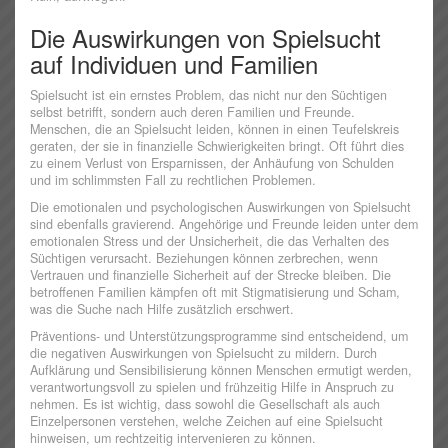
Die Auswirkungen von Spielsucht
auf Individuen und Familien
Spielsucht ist ein ernstes Problem, das nicht nur den Süchtigen
selbst betrifft, sondern auch deren Familien und Freunde.
Menschen, die an Spielsucht leiden, können in einen Teufelskreis
geraten, der sie in finanzielle Schwierigkeiten bringt. Oft führt dies
zu einem Verlust von Ersparnissen, der Anhäufung von Schulden
und im schlimmsten Fall zu rechtlichen Problemen.
Die emotionalen und psychologischen Auswirkungen von Spielsucht
sind ebenfalls gravierend. Angehörige und Freunde leiden unter dem
emotionalen Stress und der Unsicherheit, die das Verhalten des
Süchtigen verursacht. Beziehungen können zerbrechen, wenn
Vertrauen und finanzielle Sicherheit auf der Strecke bleiben. Die
betroffenen Familien kämpfen oft mit Stigmatisierung und Scham,
was die Suche nach Hilfe zusätzlich erschwert.
Präventions- und Unterstützungsprogramme sind entscheidend, um
die negativen Auswirkungen von Spielsucht zu mildern. Durch
Aufklärung und Sensibilisierung können Menschen ermutigt werden,
verantwortungsvoll zu spielen und frühzeitig Hilfe in Anspruch zu
nehmen. Es ist wichtig, dass sowohl die Gesellschaft als auch
Einzelpersonen verstehen, welche Zeichen auf eine Spielsucht
hinweisen, um rechtzeitig intervenieren zu können.