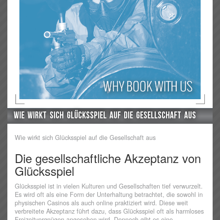
Wie wirkt sich Glücksspiel auf die Gesellschaft aus
Wie wirkt sich Glücksspiel auf die Gesellschaft aus
Die gesellschaftliche Akzeptanz von
Glücksspiel
Glücksspiel ist in vielen Kulturen und Gesellschaften tief verwurzelt.
Es wird oft als eine Form der Unterhaltung betrachtet, die sowohl in
physischen Casinos als auch online praktiziert wird. Diese weit
verbreitete Akzeptanz führt dazu, dass Glücksspiel oft als harmloses
Freizeitvergnügen angesehen wird. Dennoch gibt es eine