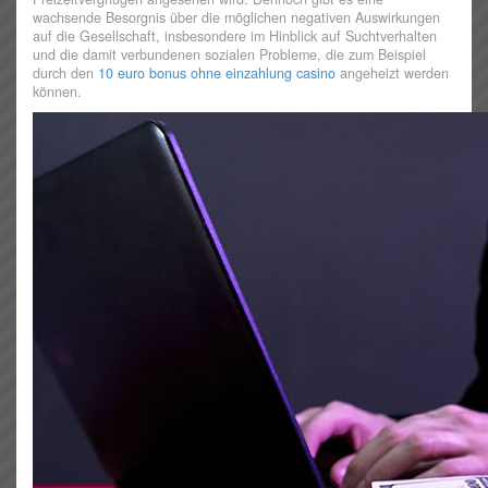
wachsende Besorgnis über die möglichen negativen Auswirkungen
auf die Gesellschaft, insbesondere im Hinblick auf Suchtverhalten
und die damit verbundenen sozialen Probleme, die zum Beispiel
durch den
10 euro bonus ohne einzahlung casino
angeheizt werden
können.