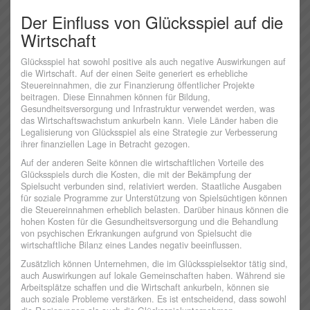
Der Einfluss von Glücksspiel auf die
Wirtschaft
Glücksspiel hat sowohl positive als auch negative Auswirkungen auf
die Wirtschaft. Auf der einen Seite generiert es erhebliche
Steuereinnahmen, die zur Finanzierung öffentlicher Projekte
beitragen. Diese Einnahmen können für Bildung,
Gesundheitsversorgung und Infrastruktur verwendet werden, was
das Wirtschaftswachstum ankurbeln kann. Viele Länder haben die
Legalisierung von Glücksspiel als eine Strategie zur Verbesserung
ihrer finanziellen Lage in Betracht gezogen.
Auf der anderen Seite können die wirtschaftlichen Vorteile des
Glücksspiels durch die Kosten, die mit der Bekämpfung der
Spielsucht verbunden sind, relativiert werden. Staatliche Ausgaben
für soziale Programme zur Unterstützung von Spielsüchtigen können
die Steuereinnahmen erheblich belasten. Darüber hinaus können die
hohen Kosten für die Gesundheitsversorgung und die Behandlung
von psychischen Erkrankungen aufgrund von Spielsucht die
wirtschaftliche Bilanz eines Landes negativ beeinflussen.
Zusätzlich können Unternehmen, die im Glücksspielsektor tätig sind,
auch Auswirkungen auf lokale Gemeinschaften haben. Während sie
Arbeitsplätze schaffen und die Wirtschaft ankurbeln, können sie
auch soziale Probleme verstärken. Es ist entscheidend, dass sowohl