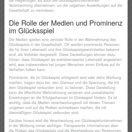
die Regierungen als auch die Glücksspielunternehmen
Verantwortung übernehmen, um die negativen Auswirkungen auf die
Gesellschaft zu minimieren.
Die Rolle der Medien und Prominenz
im Glücksspiel
Die Medien spielen eine zentrale Rolle in der Wahrnehmung des
Glücksspiels in der Gesellschaft. Oft werden prominente Personen,
die für ihren Lebensstil und ihre Glücksspielgewohnheiten bekannt
sind, als Vorbilder dargestellt. Diese Darstellungen können dazu
führen, dass Glücksspiel als erstrebenswerter Lebensstil angesehen
wird, was insbesondere bei jungen Menschen einen Einfluss auf ihr
Verhalten haben kann.
Prominente, die im Glücksspiel erfolgreich sind oder dafür Werbung
machen, tragen dazu bei, den Glamour und die Spannung, die mit
dem Glücksspiel verbunden sind, zu betonen. Diese Darstellung
kann die öffentliche Wahrnehmung verzerren und unrealistische
Erwartungen an die Erfolgschancen im Glücksspiel fördern. Es ist
wichtig, dass die Medien verantwortungsvoll mit diesen Themen
umgehen und auf die Risiken aufmerksam machen, die mit
übermäßigem Glücksspiel verbunden sind.
Darüber hinaus wird die Verantwortung von Glücksspielunternehmen
in der Werbung immer wichtiger. Transparente Informationen über
die Risiken des Glücksspiels und die Bereitstellung von Ressourcen