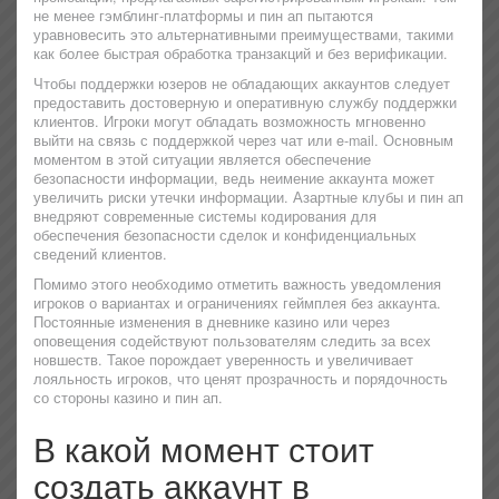
не менее гэмблинг-платформы и пин ап пытаются
уравновесить это альтернативными преимуществами, такими
как более быстрая обработка транзакций и без верификации.
Чтобы поддержки юзеров не обладающих аккаунтов следует
предоставить достоверную и оперативную службу поддержки
клиентов. Игроки могут обладать возможность мгновенно
выйти на связь с поддержкой через чат или e-mail. Основным
моментом в этой ситуации является обеспечение
безопасности информации, ведь неимение аккаунта может
увеличить риски утечки информации. Азартные клубы и пин ап
внедряют современные системы кодирования для
обеспечения безопасности сделок и конфиденциальных
сведений клиентов.
Помимо этого необходимо отметить важность уведомления
игроков о вариантах и ограничениях геймплея без аккаунта.
Постоянные изменения в дневнике казино или через
оповещения содействуют пользователям следить за всех
новшеств. Такое порождает уверенность и увеличивает
лояльность игроков, что ценят прозрачность и порядочность
со стороны казино и пин ап.
В какой момент стоит
создать аккаунт в