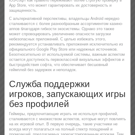
iOS-софт как правило переживают более строгую проверку в
App Store, что может гарантировать их достоверность и
защищенность.
С альтернативной перспективы, владельцы Android нередко
сталкиваются с более разнообразным ассортиментом казино-
аппов благодаря гибкости экосистемы. Однако это также
может спровоцировать увеличению опасности загрузки
небезопасных приложений. С целью избежать этого,
рекомендуется устанавливать приложения исключительно из
официального Google Play Store или надежных источников.
Безотносительно от используемой системы, важным аспектом
остается доступность первоклассной визуальных эффектов и
быстродействия софта, что обеспечивает бесшовный
геймплей без задержек и неполадок.
Служба поддержки
игроков, запускающих игры
без профилей
Геймеры, предпочитающие играть не используя профилей,
сталкиваются с множеством аспектов, которые могут повлиять
на их игровой опыт. В первую очередь, такие участники не
всегда могут полагаться на полный спектр поощрений и
промоакций, предлагаемых зарегистрированным игрокам. Тем