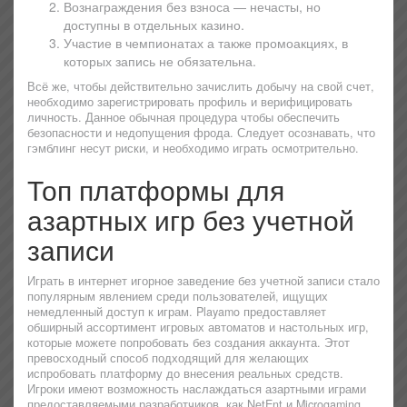
Вознаграждения без взноса — нечасты, но
доступны в отдельных казино.
Участие в чемпионатах а также промоакциях, в
которых запись не обязательна.
Всё же, чтобы действительно зачислить добычу на свой счет,
необходимо зарегистрировать профиль и верифицировать
личность. Данное обычная процедура чтобы обеспечить
безопасности и недопущения фрода. Следует осознавать, что
гэмблинг несут риски, и необходимо играть осмотрительно.
Топ платформы для
азартных игр без учетной
записи
Играть в интернет игорное заведение без учетной записи стало
популярным явлением среди пользователей, ищущих
немедленный доступ к играм. Playamo предоставляет
обширный ассортимент игровых автоматов и настольных игр,
которые можете попробовать без создания аккаунта. Этот
превосходный способ подходящий для желающих
испробовать платформу до внесения реальных средств.
Игроки имеют возможность наслаждаться азартными играми
предоставляемыми разработчиков, как NetEnt и Microgaming,