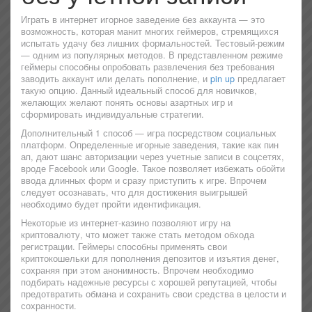
Играть в интернет игорное заведение без аккаунта — это
возможность, которая манит многих геймеров, стремящихся
испытать удачу без лишних формальностей. Тестовый-режим
— одним из популярных методов. В представленном режиме
геймеры способны опробовать развлечения без требования
заводить аккаунт или делать пополнение, и
pin up
предлагает
такую опцию. Данный идеальный способ для новичков,
желающих желают понять основы азартных игр и
сформировать индивидуальные стратегии.
Дополнительный 1 способ — игра посредством социальных
платформ. Определенные игорные заведения, такие как пин
ап, дают шанс авторизации через учетные записи в соцсетях,
вроде Facebook или Google. Такое позволяет избежать обойти
ввода длинных форм и сразу приступить к игре. Впрочем
следует осознавать, что для достижения выигрышей
необходимо будет пройти идентификация.
Некоторые из интернет-казино позволяют игру на
криптовалюту, что может также стать методом обхода
регистрации. Геймеры способны применять свои
криптокошельки для пополнения депозитов и изъятия денег,
сохраняя при этом анонимность. Впрочем необходимо
подбирать надежные ресурсы с хорошей репутацией, чтобы
предотвратить обмана и сохранить свои средства в целости и
сохранности.