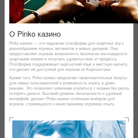
О Pinko казино
Pinko казино — это надежная платформа для азартных игр с
разнообразием игровых автоматов и живых дилеров. Она
предоставляет игрокам возможность безопасно наслаждаться
азартными играми и получать удовольствие от процесса.
Платформа поддерживает кыргызский язык и местную валюту,
что делает её доступной для игроков из Кыргызстана.
Кроме того, Pinko казино предлагает привлекательные бонусы
для новых пользователей и возможность играть в демо-
режиме. Это позволяет новичкам освоиться с играми без риска
потерять деньги. Высокий уровень безопасности и удобный
интерфейс делают Pinko казино отличным выбором для
игроков, стремящихся к качественному игровому опыту.