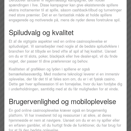
Derudover lancerer vi regelmæssigt kampagner, der holder
spændingen i live. Disse kampagner kan give eksisterende spillere
ekstra incitamenter til at spille, såsom cashback-tilbud og turneringer
med store præmier. Det er en fantastisk måde at holde spillere
engagerede og motiverede på, mens de nyder deres foretrukne spil.
Spiludvalg og kvalitet
Et af de vigtigste aspekter ved en online casinooplevelse er
spiludvalget. Vi samarbejder med nogle af de bedste spiludviklere i
branchen for at tilbyde en bred vifte af spil af høj kvalitet. Uanset
om du er til slots, poker, blackjack eller live dealer-spil, vil du finde
noget, der passer til dine præferencer og behov.
Kvaliteten af grafikken og lyden i spillene er også
bemærkelsesværdig. Med moderne teknologi leverer vi en immersiv
oplevelse, der får det til at føles som om, du er i et fysisk casino.
Dette gør hver spillesession til en fornøjelse, hvor du kan fordybe dig
i underholdningen, samtidig med at du får muligheden for at vinde.
Brugervenlighed og mobiloplevelse
En god online casinooplevelse kræver også en brugervenlig
platform. Vi har investeret tid og ressourcer i at sikre, at deres
hjemmeside er nem at navigere. Uanset om du er en ny spiller eller
en erfaren gambler, vil du hurtigt finde de funktioner, du har brug for
for at få den bedste oplevelse.