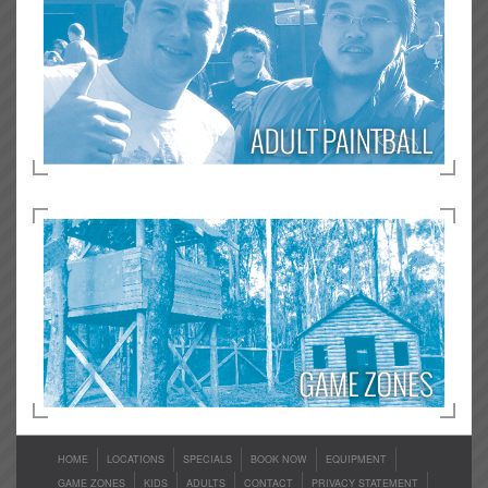
HOME
LOCATIONS
SPECIALS
BOOK NOW
EQUIPMENT
GAME ZONES
KIDS
ADULTS
CONTACT
PRIVACY STATEMENT