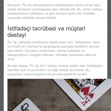
Həmçinin, Pin Up istifadəçilərinin təhlükəsizliyini təmin etmək üçün
müasir şifrələmə texnologiyalarından istifadə edir. Bu, bütün maliyyə
əməliyyatlarının təhlükəsiz və gizli olmasını təmin edir, beləliklə,
oyunçular rahatlıqla oynaya bilərlər.
İstifadəçi təcrübəsi və müştəri
dəstəyi
Pin Up, istifadəçi təcrübəsinə böyük önəm verir. İstifadəçilər, rahat
və intuitiv bir interfeys ilə qarşılaşaraq asanlıqla istədikləri oyunları
tapa bilirlər. Oyunların sıralanması, axtarış funksiyası və
kateqoriyaların müəyyən edilməsi, istifadəçi təcrübəsini daha da
artırır.
Bundan başqa, Pin Up 24/7 müştəri dəstəyi təqdim edir. İstifadəçilər,
istənilən sual və ya problem ilə bağlı dəstək ala bilərlər. Bu,
oyunçuların məmnuniyyətini artıran əhəmiyyətli bir amildir.