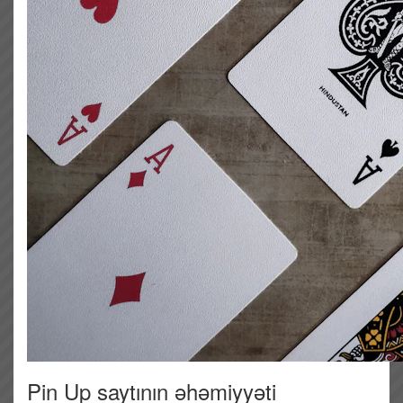
Pin Up saytının əhəmiyyəti