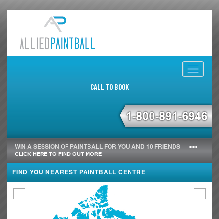
Toggle
navigati
Call to Book
WIN A SESSION OF PAINTBALL FOR YOU AND 10 FRIENDS
>>>
CLICK HERE TO FIND OUT MORE
FIND YOU NEAREST PAINTBALL CENTRE