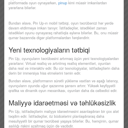
platformada oyun oynayarkən,
pinup
kimi müasir imkanlardan
yararlana bilərlər.
Bundan əlavə, Pin Up-ın mobil tətbiqi, oyun təcrübənizi hər yerdə
davam etdirməyə imkan tanıyır. İstifadəçilər, istədikləri zaman
istədikləri oyunu oynayaraq rahatlıqla əylənə bilərlər. Bu, onu müasir
qumar bazarında digər platformalardan fərqləndirir.
Yeni texnologiyaların tətbiqi
Pin Up, oyunçuların təcrübəsini artırmaq üçün yeni texnologiyalardan
yararlanır. Virtual reallıq və artırılmış reallıq elementləri, oyunları
daha real və interaktiv edir. Bu cür texnologiyalar, istifadəçilərin daha
dərin bir immersiya hiss etmələrini təmin edir.
Bundan əlavə, platformanın sürətli yükləmə vaxtları və aşağı latency,
oyunçuların oyunda uğur qazanma şansını artırır. Yüksək keyfiyyətli
qrafika və dinamik oyun mexanikası, oyunları daha da cəlbedici edir.
Maliyyə idarəetməsi və təhlükəsizlik
Pin Up, istifadəçilərin maliyyə idarəetməsini asanlaşdıran bir çox alət
təqdim edir. İstifadəçilər, öz büdcələrini planlaşdıraraq daha
məsuliyyətli bir qumar təcrübəsi yaşaya bilərlər. Bu, həmçinin, qumar
asılılığı riskini azaltmaq üçün də vacibdir.