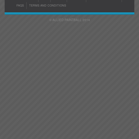
FAQS
TERMS AND CONDITIONS
© ALLIED PAINTBALL 2014