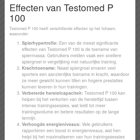
Effecten van Testomed P
100
Testomed P 100 heeft verschillende effecten op het lichaam,
waaronder:
Spierhypertrofie:
Een van de meest significante
effecten van Testomed P 100 is de toename van
spiermassa. Gebruikers melden vaak een snellere
spiergroei in vergelijking met natuurlijke training.
Krachttoename:
Naast spiergroei ervaren veel
sporters een aanzienlijke toename in kracht, waardoor
ze meer gewicht kunnen tillen en hogere prestaties
kunnen leveren in hun trainingen.
Verbeterde herstelcapaciteit:
Testomed P 100 kan
helpen bij het verkorten van de hersteltijd tussen
intense trainingssessies, wat leidt tot meer
trainingsvolume en betere resultaten op de lange
termijn.
Verhoogde energieniveaus:
Vele gebruikers
rapporteren een boost in energieniveaus, wat hen
helpt bij het maximaliseren van hun trainingssessies