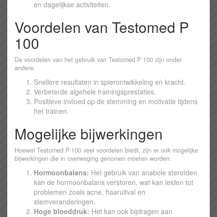
en dagelijkse activiteiten.
Voordelen van Testomed P
100
De voordelen van het gebruik van Testomed P 100 zijn onder
andere:
Snellere resultaten in spierontwikkeling en kracht.
Verbeterde algehele trainingsprestaties.
Positieve invloed op de stemming en motivatie tijdens
het trainen.
Mogelijke bijwerkingen
Hoewel Testomed P 100 veel voordelen biedt, zijn er ook mogelijke
bijwerkingen die in overweging genomen moeten worden:
Hormoonbalans:
Het gebruik van anabole steroïden
kan de hormoonbalans verstoren, wat kan leiden tot
problemen zoals acne, haaruitval en
stemveranderingen.
Hoge bloeddruk:
Het kan ook bijdragen aan