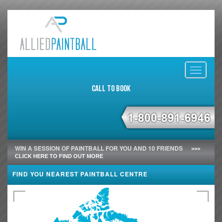
Toggle
navigati
Call to Book
WIN A SESSION OF PAINTBALL FOR YOU AND 10 FRIENDS
>>>
CLICK HERE TO FIND OUT MORE
FIND YOU NEAREST PAINTBALL CENTRE