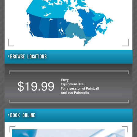
BROWSE LOCATIONS
$19.99
Entry
Equipment Hire
For a session of Paintball
And 100 Paintballs
BOOK ONLINE