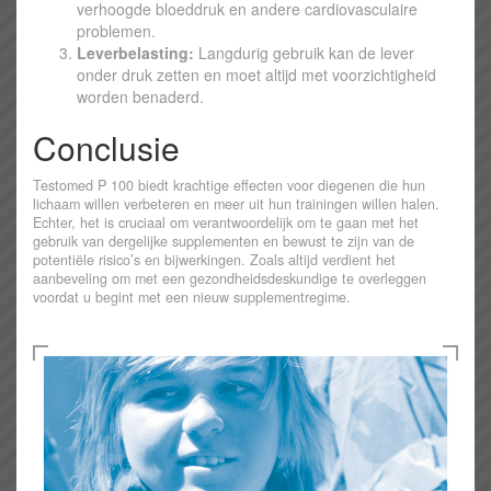
verhoogde bloeddruk en andere cardiovasculaire
problemen.
Leverbelasting:
Langdurig gebruik kan de lever
onder druk zetten en moet altijd met voorzichtigheid
worden benaderd.
Conclusie
Testomed P 100 biedt krachtige effecten voor diegenen die hun
lichaam willen verbeteren en meer uit hun trainingen willen halen.
Echter, het is cruciaal om verantwoordelijk om te gaan met het
gebruik van dergelijke supplementen en bewust te zijn van de
potentiële risico’s en bijwerkingen. Zoals altijd verdient het
aanbeveling om met een gezondheidsdeskundige te overleggen
voordat u begint met een nieuw supplementregime.