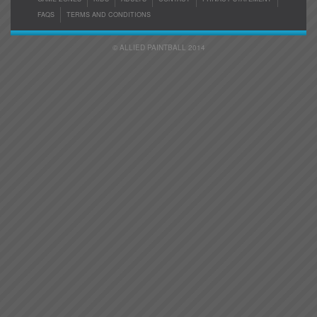
FAQS
TERMS AND CONDITIONS
© ALLIED PAINTBALL 2014