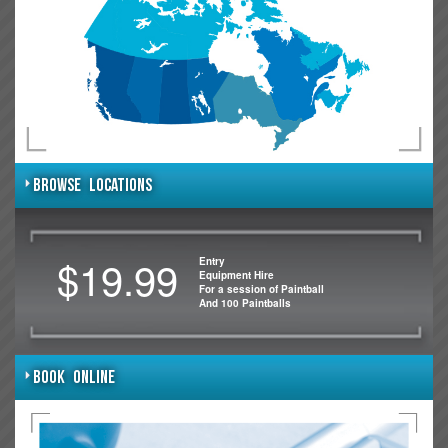
BROWSE LOCATIONS
$19.99
Entry
Equipment Hire
For a session of Paintball
And 100 Paintballs
BOOK ONLINE