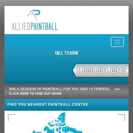
Toggle
navigati
Call to Book
WIN A SESSION OF PAINTBALL FOR YOU AND 10 FRIENDS
>>>
CLICK HERE TO FIND OUT MORE
FIND YOU NEAREST PAINTBALL CENTRE