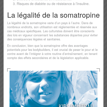
Risques de diabète ou de résistance à l’insuline.
La légalité de la somatropine
La légalité de la somatropine varie d’un pays à l’autre. Dans de
nombreux endroits, son utilisation est réglementée et réservée aux
cas médicaux spécifiques. Les culturistes doivent être conscients
des lois en vigueur concernant les substances dopantes pour éviter
des conséquences légales et sanitaires.
En conclusion, bien que la somatropine offre des avantages
potentiels pour les bodybuilders, il est crucial de peser le pour et le
contre avant de l’intégrer à votre routine d’entraînement, en tenant
compte des effets secondaires et de la législation applicable.