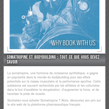
Somatropine et Bodybuilding : Tout ce que vous devez
savoir
La somatropine, une hormone de croissance synthétique, a gagné
en popularité dans le monde du bodybuilding pour ses effets
potentiels sur la masse musculaire et la performance sportive. Cette
substance est souvent recherchée par les athlètes et les culturistes
dans le but d’accélérer la récupération, d’augmenter la force, et de
favoriser la prise de muscle.
Souhaitez-vous acheter Somatropine ? Alors, découvrez son prix sur
le site web de la plateforme pharmaceutique français.