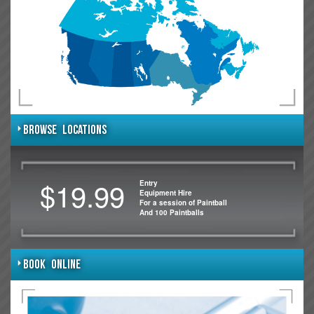
BROWSE LOCATIONS
$19.99
Entry
Equipment Hire
For a session of Paintball
And 100 Paintballs
BOOK ONLINE