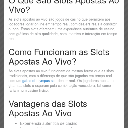
Vivo?
As slots apostas ao vivo são jogos de casino que permitem aos
jogadores jogar online em tempo real, com dealers reais a conduzir
o jogo. Estas slots oferecem uma experiência autêntica de casino,
com gráficos de alta qualidade, som imersivo e interação em tempo
real.
Como Funcionam as Slots
Apostas Ao Vivo?
As slots apostas ao vivo funcionam da mesma forma que as slots
tradicionais, com a diferença de que são jogadas em tempo real
com um
gates of olympus slot
dealer real. Os jogadores apostam,
giram as slots e esperam pela combinação vencedora, tal como
fariam num casino físico.
Vantagens das Slots
Apostas Ao Vivo
Experiência autêntica de casino