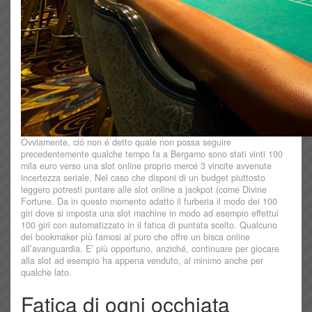
Ovviamente, ció non é detto quale non possa seguire
precedentemente qualche tempo fa a Bergamo sono stati vinti 100
mila euro verso una slot online proprio mercé 3 vincite avvenute
incertezza seriale. Nel caso che disponi di un budget piuttosto
leggero potresti puntare alle slot online a jackpot (come Divine
Fortune. Da in questo momento adatto il furberia il modo dei 100
giri dove si imposta una slot machine in modo ad esempio effettui
100 giri con automatizzato in il fatica di puntata scelto. Qualcuno
dei bookmaker più famosi al puro che offre un bisca online
all’avanguardia. E’ più opportuno, anziché, continuare per giocare
alla slot ad esempio ha appena venduto, al minimo anche per
qualche lato.
Fatica di ogni occhiata