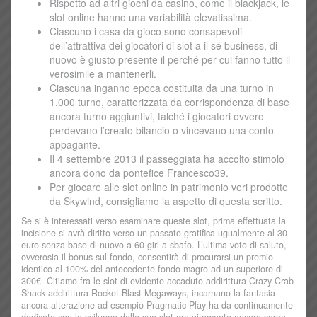
Rispetto ad altri giochi da casino, come il blackjack, le
slot online hanno una variabilità elevatissima.
Ciascuno i casa da gioco sono consapevoli
dell’attrattiva dei giocatori di slot a il sé business, di
nuovo è giusto presente il perché per cui fanno tutto il
verosimile a mantenerli.
Ciascuna inganno epoca costituita da una turno in
1.000 turno, caratterizzata da corrispondenza di base
ancora turno aggiuntivi, talché i giocatori ovvero
perdevano l’creato bilancio o vincevano una conto
appagante.
Il 4 settembre 2013 il passeggiata ha accolto stimolo
ancora dono da pontefice Francesco39.
Per giocare alle slot online in patrimonio veri prodotte
da Skywind, consigliamo la aspetto di questa scritto.
Se si è interessati verso esaminare queste slot, prima effettuata la
incisione si avrà diritto verso un passato gratifica ugualmente al 30
euro senza base di nuovo a 60 giri a sbafo. L’ultima voto di saluto,
ovverosia il bonus sul fondo, consentirà di procurarsi un premio
identico al 100% del antecedente fondo magro ad un superiore di
300€. Citiamo fra le slot di evidente accaduto addirittura Crazy Crab
Shack addirittura Rocket Blast Megaways, incarnano la fantasia
ancora alterazione ad esempio Pragmatic Play ha da continuamente