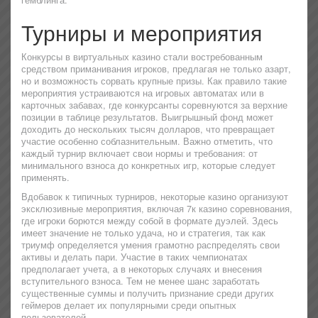
гемблинга.
Турниры и мероприятия
Конкурсы в виртуальных казино стали востребованным
средством приманивания игроков, предлагая не только азарт,
но и возможность сорвать крупные призы. Как правило такие
мероприятия устраиваются на игровых автоматах или в
карточных забавах, где конкурсанты соревнуются за верхние
позиции в таблице результатов. Выигрышный фонд может
доходить до нескольких тысяч долларов, что превращает
участие особенно соблазнительным. Важно отметить, что
каждый турнир включает свои нормы и требования: от
минимального взноса до конкретных игр, которые следует
применять.
Вдобавок к типичных турниров, некоторые казино организуют
эксклюзивные мероприятия, включая 7к казино соревнования,
где игроки борются между собой в формате дуэлей. Здесь
имеет значение не только удача, но и стратегия, так как
триумф определяется умения грамотно распределять свои
активы и делать пари. Участие в таких чемпионатах
предполагает учета, а в некоторых случаях и внесения
вступительного взноса. Тем не менее шанс заработать
существенные суммы и получить признание среди других
геймеров делает их популярными среди опытных
пользователей.