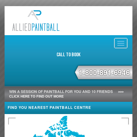
Toggle
navigati
Call to Book
WIN A SESSION OF PAINTBALL FOR YOU AND 10 FRIENDS
>>>
CLICK HERE TO FIND OUT MORE
FIND YOU NEAREST PAINTBALL CENTRE