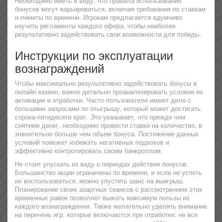
Необходимо иметь в виду, что правила использования
бонусов могут варьироваться, включая требования по ставкам
и лимиты по времени. Игрокам предлагается вдумчиво
изучить регламенты каждого офера, чтобы наиболее
результативно задействовать свои возможности для победы.
Инструкции по эксплуатации
вознаграждений
Чтобы максимально результативно задействовать бонусы в
онлайн казино, важно детально проанализировать условия их
активации и отработки. Часто пользователи имеют дело с
большими запросами по отыгрышу, который может достигать
сорока-пятидесяти крат. Это указывает, что прежде чем
снятием денег, необходимо провести ставки на количество, в
значительно больше чем объем бонуса. Постижение данных
условий поможет избежать негативных подвохов и
эффективно контролировать своим банкроллом.
Не стоит упускать из виду о периодах действия бонусов.
Большинство акции ограничены по времени, и если не успеть
их воспользоваться, можно упустить шанс на выигрыш.
Планирование своих азартных сеансов с рассмотрением этих
временных рамок позволяет выжать максимум пользы из
каждого вознаграждения. Также желательно уделять внимание
на перечень игр, которые включаются при отработке: не все