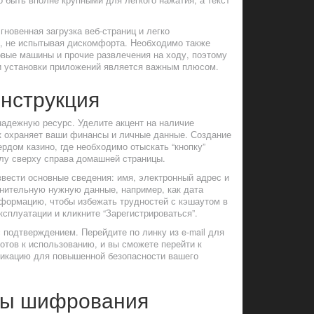
новенная загрузка веб-страниц и легко
е, не испытывая дискомфорта. Необходимо также
овые машины и прочие развлечения на ходу, поэтому
ти установки приложений является важным плюсом.
инструкция
надежную ресурс. Уделите акцент на наличие
ак охраняет ваши финансы и личные данные. Создание
ердом казино, где необходимо отыскать “кнопку”
углу сверху справа домашней страницы.
вести основные сведения: имя, электронный адрес и
нительную нужную данные, например, как дата
формацию, чтобы избежать трудностей с кэшаутом в
сплуатации и кликните “Зарегистрироваться”.
 подтверждением. Перейдите по линку из e-mail для
отов к использованию, и вы сможете перейти к
фикацию для повышенной безопасности вашего
бы шифрования