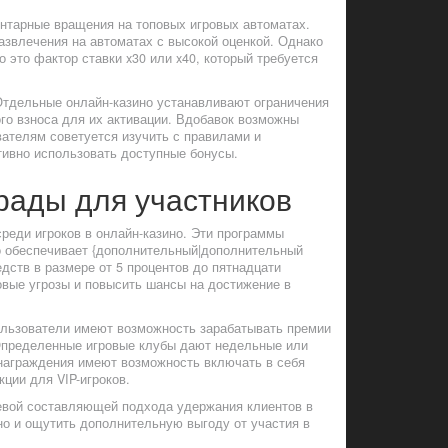
нтарные вращения на топовых игровых автоматах.
азвлечения на автоматах с высокой оценкой. Однако
 это фактор ставки x30 или x40, который требуется
тдельные онлайн-казино устанавливают ограничения
о взноса для их активации. Вдобавок возможны
ателям советуется изучить с правилами и
ивно использовать доступные бонусы.
рады для участников
реди игроков в онлайн-казино. Эти программы
о обеспечивает {дополнительный|дополнительный
дств в размере от 5 процентов до пятнадцати
овые угрозы и повысить шансы на достижение в
ользователи имеют возможность зарабатывать премии
 Определенные игровые клубы дают недельные или
знаграждения имеют возможность включать в себя
ции для VIP-игроков.
чевой составляющей подхода удержания клиентов в
 но и ощутить дополнительную выгоду от участия в