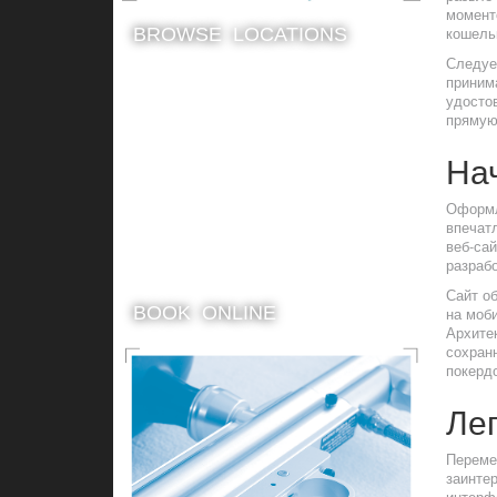
момент
кошель
BROWSE LOCATIONS
Следуе
приним
удосто
$19.99
прямую
На
Оформл
впечат
Entry
веб-сай
Equipment Hire
разраб
For a session of Paintball
And 100 Paintballs
Сайт о
BOOK ONLINE
на моб
Архитек
сохран
покерд
Ле
Переме
заинтер
интерф