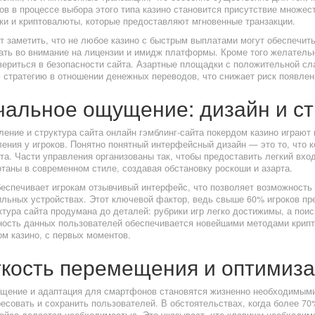
ов в процессе выбора этого типа казино становится присутствие множес
ки и криптовалюты, которые предоставляют мгновенные транзакции.
т заметить, что не любое казино с быстрым выплатами могут обеспечить
ать во внимание на лицензии и имидж платформы. Кроме того желательн
вериться в безопасности сайта. Азартные площадки с положительной с
 стратегию в отношении денежных переводов, что снижает риск появлен
чальное ощущение: дизайн и ст
ение и структура сайта онлайн гэмблинг-сайта покердом казино играю
ления у игроков. Понятно понятный интерфейсный дизайн — это то, что 
та. Части управления организованы так, чтобы предоставить легкий вхо
отаны в современном стиле, создавая обстановку роскоши и азарта.
беспечивает игрокам отзывчивый интерфейс, что позволяет возможность 
ильных устройствах. Этот ключевой фактор, ведь свыше 60% игроков пре
тура сайта продумана до деталей: рубрики игр легко достижимы, а поис
ность данных пользователей обеспечивается новейшими методами крипт
ом казино, с первых моментов.
гкость перемещения и оптимиза
щение и адаптация для смартфонов становятся жизненно необходимыми
есовать и сохранить пользователей. В обстоятельствах, когда более 70
ейса делается необходимостью. Это указывает, что клавиши необходимо