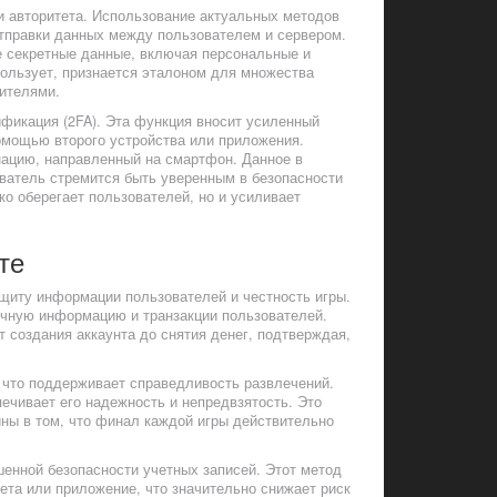
и авторитета. Использование актуальных методов
 отправки данных между пользователем и сервером.
е секретные данные, включая персональные и
ользует, признается эталоном для множества
ителями.
фикация (2FA). Эта функция вносит усиленный
омощью второго устройства или приложения.
ацию, направленный на смартфон. Данное в
ователь стремится быть уверенным в безопасности
о оберегает пользователей, но и усиливает
те
щиту информации пользователей и честность игры.
чную информацию и транзакции пользователей.
 создания аккаунта до снятия денег, подтверждая,
 что поддерживает справедливость развлечений.
ечивает его надежность и непредвзятость. Это
йны в том, что финал каждой игры действительно
енной безопасности учетных записей. Этот метод
ета или приложение, что значительно снижает риск