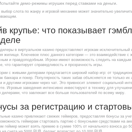
Испытайте демо-режимы игрушек перед ставками на деньги.
 выбор слота по жанру и игровой механике может значительно увеличит
ывающим.
в крупье: что показывает гэмб
зделе
дилеры в виртуальном казино предоставляют игрокам исключительный ша
яя жилище. Ключевое плюс данного категории — это взаимодействие с 
сным и правдоподобным. Игроки имеют возможность следить на каждым
е, что гарантирует справедливость и прозрачность игры.
гории с живыми дилерами предлагается широкий набор игр: от традицион
ак баккара и покер. Популярность таких забав объясняется не только и
м и другими игроками через чат. Это привносит элемент социальной инте
ете. Игровые заведения интенсивно инвестируют в технику для улучшени
 дилерами, что завлекает все больше пользователей по всему миру.
нусы за регистрацию и стартов
льные казино привлекают свежих геймеров, предоставляя бонусы за уче
озможность геймерам стартовать партию с бонусными средствами на акка
ом геймер может взять премию в сумме 100% от начального взноса до 50
 на счета на 5000 RUB, баланс возрастет до 10 000 RUB.