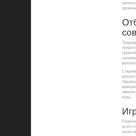
нелега
уровен
От
со
Традиц
неприт
привле
начина
выплат
Соврем
впечат
бараба
вращен
именно
игры.
Иг
Развлеч
всего 
качеств