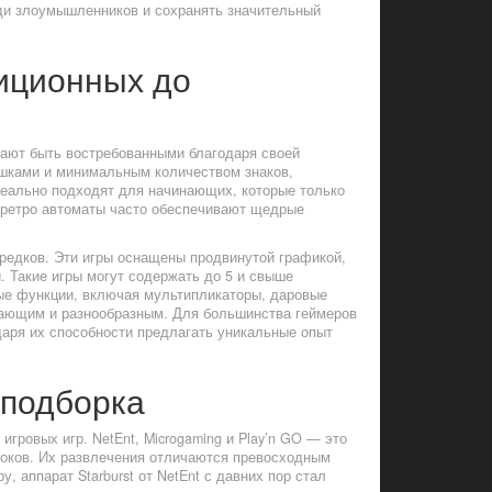
еди злоумышленников и сохранять значительный
диционных до
жают быть востребованными благодаря своей
ушками и минимальным количеством знаков,
деально подходят для начинающих, которые только
, ретро автоматы часто обеспечивают щедрые
редков. Эти игры оснащены продвинутой графикой,
Такие игры могут содержать до 5 и свыше
ные функции, включая мультипликаторы, даровые
вающим и разнообразным. Для большинства геймеров
аря их способности предлагать уникальные опыт
 подборка
гровых игр. NetEnt, Microgaming и Play’n GO — это
гроков. Их развлечения отличаются превосходным
 аппарат Starburst от NetEnt с давних пор стал