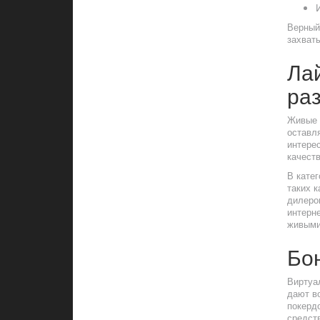
Верный
захват
Лай
ра
Живые 
оставл
интере
качеств
В кате
таких к
дилеро
интерн
живыми
Бо
Виртуа
дают в
покерд
средств