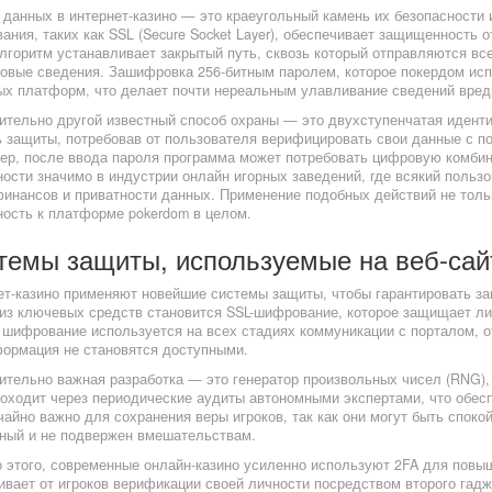
 данных в интернет-казино — это краеугольный камень их безопасности 
ания, таких как SSL (Secure Socket Layer), обеспечивает защищенность
алгоритм устанавливает закрытый путь, сквозь который отправляются вс
овые сведения. Зашифровка 256-битным паролем, которое покердом исп
ых платформ, что делает почти нереальным улавливание сведений вред
ительно другой известный способ охраны — это двухступенчатая иденти
ь защиты, потребовав от пользователя верифицировать свои данные с п
ер, после ввода пароля программа может потребовать цифровую комбин
ности значимо в индустрии онлайн игорных заведений, где всякий польз
финансов и приватности данных. Применение подобных действий не тольк
ность к платформе pokerdom в целом.
темы защиты, используемые на веб-сай
ет-казино применяют новейшие системы защиты, чтобы гарантировать за
из ключевых средств становится SSL-шифрование, которое защищает ли
 шифрование используется на всех стадиях коммуникации с порталом, от
формация не становятся доступными.
ительно важная разработка — это генератор произвольных чисел (RNG),
оходит через периодические аудиты автономными экспертами, что обесп
айно важно для сохранения веры игроков, так как они могут быть споко
ный и не подвержен вмешательствам.
 этого, современные онлайн-казино усиленно используют 2FA для повыш
ивает от игроков верификации своей личности посредством второго гадж