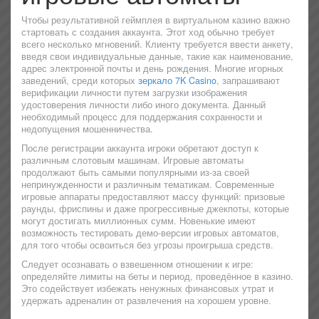
Чтобы результативной геймплея в виртуальном казино важно
стартовать с создания аккаунта. Этот ход обычно требует
всего несколько мгновений. Клиенту требуется ввести анкету,
введя свои индивидуальные данные, такие как наименование,
адрес электронной почты и день рождения. Многие игорных
заведений, среди которых
зеркало 7K Casino
, запрашивают
верификации личности путем загрузки изображения
удостоверения личности либо иного документа. Данный
необходимый процесс для поддержания сохранности и
недопущения мошенничества.
После регистрации аккаунта игроки обретают доступ к
различным слотовым машинам. Игровые автоматы
продолжают быть самыми популярными из-за своей
непринужденности и различным тематикам. Современные
игровые аппараты предоставляют массу функций: призовые
раунды, фриспины и даже прогрессивные джекпоты, которые
могут достигать миллионных сумм. Новенькие имеют
возможность тестировать демо-версии игровых автоматов,
для того чтобы освоиться без угрозы проигрыша средств.
Следует осознавать о взвешенном отношении к игре:
определяйте лимиты на беты и период, проведённое в казино.
Это содействует избежать ненужных финансовых утрат и
удержать адреналин от развлечения на хорошем уровне.