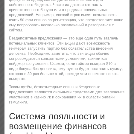
собственного бюджета. Часто их даются как часть
приветственного бонуса или в пределах специальных
предложений. Например, свежий игрок имеет возможность
взять 50 фри-спинов за регистрацию, что предоставляет шанс
ему попробовать несколько развлечений и разобраться с
сайтом.
Бездепозитные предложения — это еще один путь завлечь
потенциальных клиентов. Эти акции дают возможность
геймерам запустить партию без обязательства внесения
депозита. Необходимо заметить, что эти акции обычно
сопровождаются конкретными условиями, такими как
вейджерные условия. Скажем, если геймер выиграл $10 в
виде бонуса без депозита, ему нужно будет поставить сумму,
которая в 30 раз больше этой, прежде чем он сможет снять
выигрыш.
Таким путём, безвозмездные спины и бездеповые
предложения являются сильными средствами для завлечения
участников в казино 7к и сохранения их в области онлайн
гэмблинга.
Система лояльности и
возмещение финансов