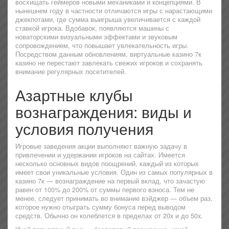
восхищать геймеров новыми механиками и концепциями. В
нынешнем году в частности отличаются игры с нарастающими
джекпотами, где сумма выигрыша увеличивается с каждой
ставкой игрока. Вдобавок, появляются машины с
новаторскими визуальными эффектами и звуковым
сопровождением, что повышает увлекательность игры.
Посредством данным обновлениям, виртуальные казино 7к
казино не перестают завлекать свежих игроков и сохранять
внимание регулярных посетителей.
Азартные клубы
вознаграждения: виды и
условия получения
Игровые заведения акции выполняют важную задачу в
привлечении и удержании игроков на сайтах. Имеется
несколько основных видов поощрений, каждый из которых
имеет свои уникальные условия. Один из самых популярных в
казино 7к — вознаграждение на первый вклад, что зачастую
равен от 100% до 200% от суммы первого взноса. Тем не
менее, следует принимать во внимание вэйджер — объем раз,
которое нужно отыграть сумму бонуса перед выводом
средств. Обычно он колеблется в пределах от 20x и до 50x.