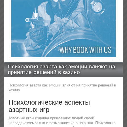
Психология азарта как эмоции влияют на
принятие решений в казино
Психология азарта как эмоции влияют на принятие решений в
казино
Психологические аспекты
азартных игр
Азартные игры издавна привлекают людей своей
непредсказуемостью и возможностью выигрыша. Психология