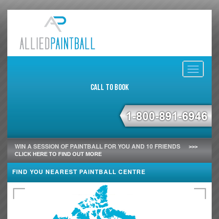
Toggle
navigati
Call to Book
WIN A SESSION OF PAINTBALL FOR YOU AND 10 FRIENDS
>>>
CLICK HERE TO FIND OUT MORE
FIND YOU NEAREST PAINTBALL CENTRE