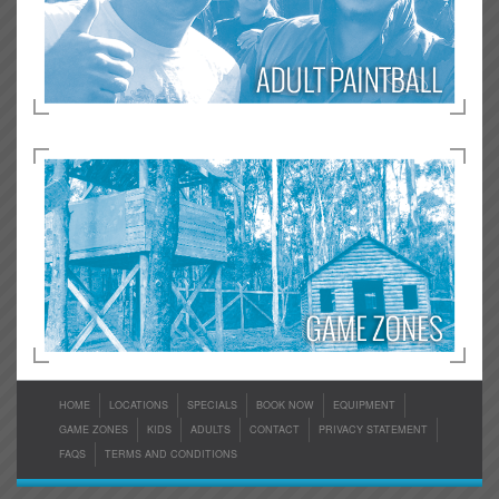
HOME
LOCATIONS
SPECIALS
BOOK NOW
EQUIPMENT
GAME ZONES
KIDS
ADULTS
CONTACT
PRIVACY STATEMENT
FAQS
TERMS AND CONDITIONS