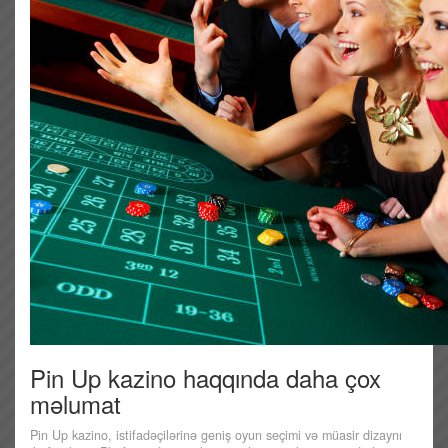
Pin Up kazino haqqında daha çox
məlumat
Pin Up kazino, istifadəçilərinə geniş oyun seçimi və müasir dizaynı