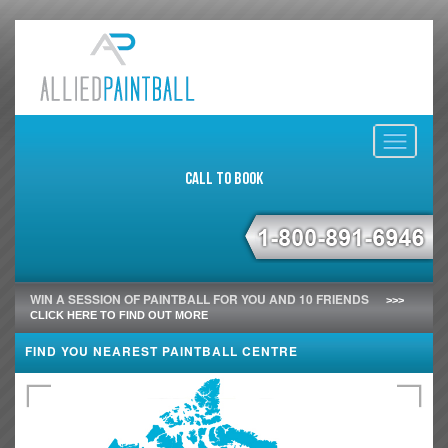
Toggle
navigati
Call to Book
WIN A SESSION OF PAINTBALL FOR YOU AND 10 FRIENDS
>>>
CLICK HERE TO FIND OUT MORE
FIND YOU NEAREST PAINTBALL CENTRE