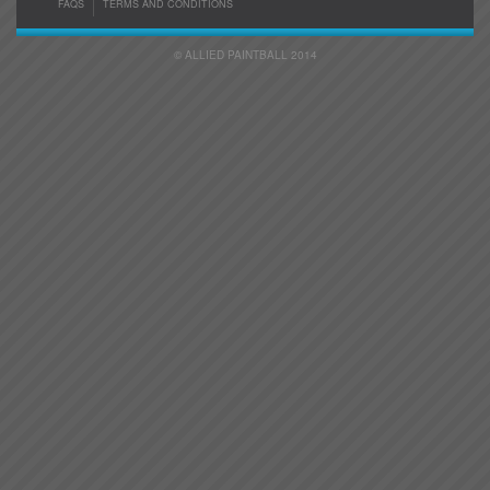
FAQS
TERMS AND CONDITIONS
© ALLIED PAINTBALL 2014