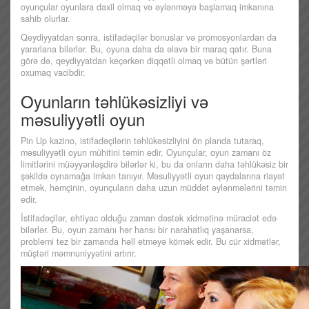
oyunçular oyunlara daxil olmaq və əylənməyə başlamaq imkanına
sahib olurlar.
Qeydiyyatdan sonra, istifadəçilər bonuslar və promosyonlardan da
yararlana bilərlər. Bu, oyuna daha da əlavə bir maraq qatır. Buna
görə də, qeydiyyatdan keçərkən diqqətli olmaq və bütün şərtləri
oxumaq vacibdir.
Oyunların təhlükəsizliyi və
məsuliyyətli oyun
Pin Up kazino, istifadəçilərin təhlükəsizliyini ön planda tutaraq,
məsuliyyətli oyun mühitini təmin edir. Oyunçular, oyun zamanı öz
limitlərini müəyyənləşdirə bilərlər ki, bu da onların daha təhlükəsiz bir
şəkildə oynamağa imkan tanıyır. Məsuliyyətli oyun qaydalarına riayət
etmək, həmçinin, oyunçuların daha uzun müddət əylənmələrini təmin
edir.
İstifadəçilər, ehtiyac olduğu zaman dəstək xidmətinə müraciət edə
bilərlər. Bu, oyun zamanı hər hansı bir narahatlıq yaşanarsa,
problemi tez bir zamanda həll etməyə kömək edir. Bu cür xidmətlər,
müştəri məmnuniyyətini artırır.