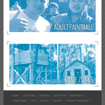
HOME
LOCATIONS
SPECIALS
BOOK NOW
EQUIPMENT
GAME ZONES
KIDS
ADULTS
CONTACT
PRIVACY STATEMENT