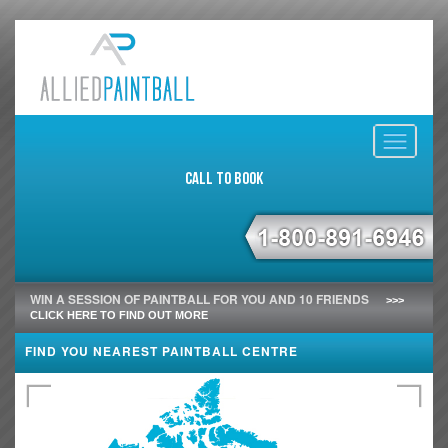
Toggle
navigati
Call to Book
WIN A SESSION OF PAINTBALL FOR YOU AND 10 FRIENDS
>>>
CLICK HERE TO FIND OUT MORE
FIND YOU NEAREST PAINTBALL CENTRE