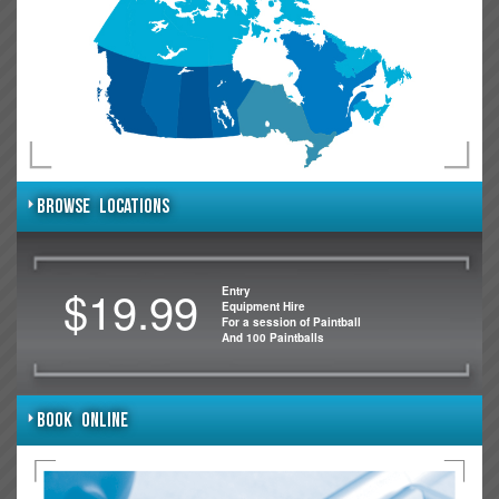
BROWSE LOCATIONS
$19.99
Entry
Equipment Hire
For a session of Paintball
And 100 Paintballs
BOOK ONLINE