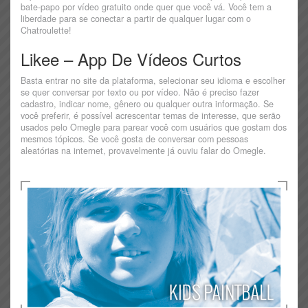
bate-papo por vídeo gratuito onde quer que você vá. Você tem a
liberdade para se conectar a partir de qualquer lugar com o
Chatroulette!
Likee – App De Vídeos Curtos
Basta entrar no site da plataforma, selecionar seu idioma e escolher
se quer conversar por texto ou por vídeo. Não é preciso fazer
cadastro, indicar nome, gênero ou qualquer outra informação. Se
você preferir, é possível acrescentar temas de interesse, que serão
usados pelo Omegle para parear você com usuários que gostam dos
mesmos tópicos. Se você gosta de conversar com pessoas
aleatórias na internet, provavelmente já ouviu falar do Omegle.