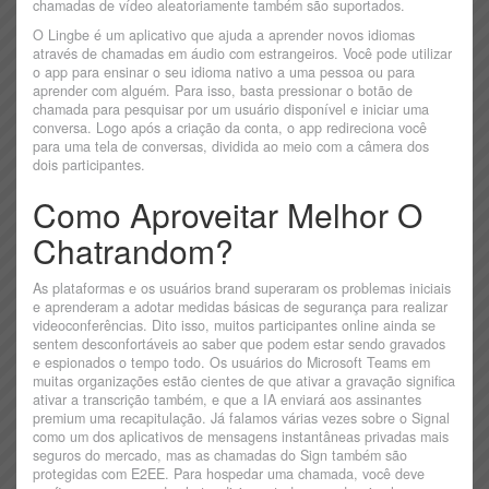
chamadas de vídeo aleatoriamente também são suportados.
O Lingbe é um aplicativo que ajuda a aprender novos idiomas
através de chamadas em áudio com estrangeiros. Você pode utilizar
o app para ensinar o seu idioma nativo a uma pessoa ou para
aprender com alguém. Para isso, basta pressionar o botão de
chamada para pesquisar por um usuário disponível e iniciar uma
conversa. Logo após a criação da conta, o app redireciona você
para uma tela de conversas, dividida ao meio com a câmera dos
dois participantes.
Como Aproveitar Melhor O
Chatrandom?
As plataformas e os usuários brand superaram os problemas iniciais
e aprenderam a adotar medidas básicas de segurança para realizar
videoconferências. Dito isso, muitos participantes online ainda se
sentem desconfortáveis ao saber que podem estar sendo gravados
e espionados o tempo todo. Os usuários do Microsoft Teams em
muitas organizações estão cientes de que ativar a gravação significa
ativar a transcrição também, e que a IA enviará aos assinantes
premium uma recapitulação. Já falamos várias vezes sobre o Signal
como um dos aplicativos de mensagens instantâneas privadas mais
seguros do mercado, mas as chamadas do Sign também são
protegidas com E2EE. Para hospedar uma chamada, você deve