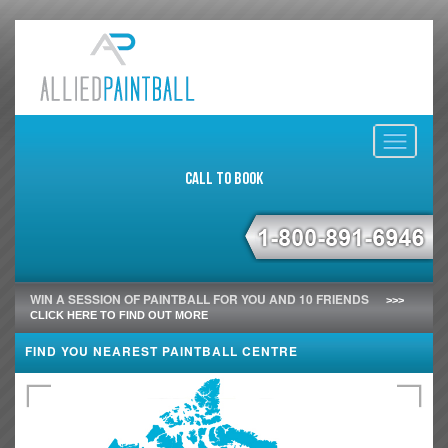
Toggle
navigati
Call to Book
WIN A SESSION OF PAINTBALL FOR YOU AND 10 FRIENDS
>>>
CLICK HERE TO FIND OUT MORE
FIND YOU NEAREST PAINTBALL CENTRE