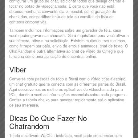
configurar um grupo de chat, adicionar todos que deseja chamar e
tocar no botão de videochamada. É certo que você não está
obtendo nenhuma conveniência comercial, como gravação de
chamadas, compartilhamento de tela ou convites da lista de
contatos corporativos.
Também incluímos informações sobre um gravador de tela, caso
você queira gravar sua chamada. Será requisitado para você ativar a
sua câmera, ative-a na solicitação. Existem muitos outros recursos,
como filtragem por país, envio de emojis animados, chat de texto. O
ChatRandom é outra alternativa ao chat de vídeo do Omegle que
funciona como uma aplicação de encontros online.
Viber
Converse com pessoas de todo o Brasil com o vídeo chat aleatório,
um chat gratuito que te conecta com as diferentes partes do Brasil.
Aqui descrevemos os melhores aplicativos de videochamada para
PCs, dando a você as informações essenciais sobre cada programa.
Confira a tabela abaixo para navegar rapidamente até o aplicativo
de seu interesse.
Dicas Do Que Fazer No
Chatrandom
Tendo o software WeChat instalado, você pode se conectar com