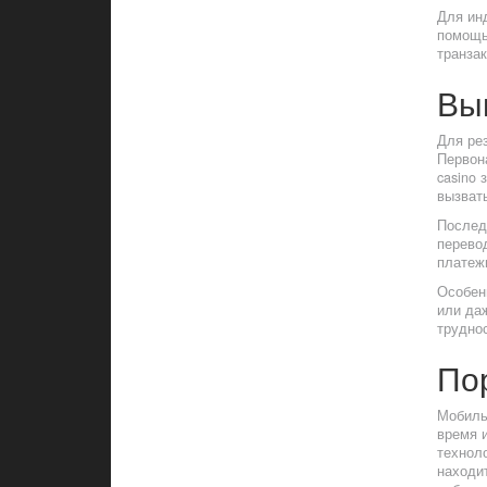
Для ин
помощь
транзак
Выв
Для ре
Первон
casino
вызват
Послед
перево
платеж
Особен
или да
трудно
По
Мобиль
время 
технол
находит