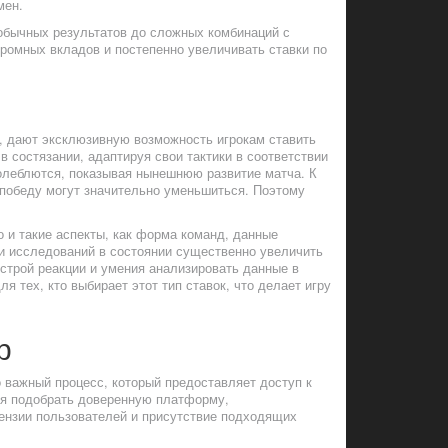
мен.
 обычных результатов до сложных комбинаций с
ромных вкладов и постепенно увеличивать ставки по
ни, дают эксклюзивную возможность игрокам ставить
в состязании, адаптируя свои тактики в соответствии
олеблются, показывая нынешнюю развитие матча. К
 победу могут значительно уменьшиться. Поэтому
о и такие аспекты, как форма команд, данные
и исследований в состоянии существенно увеличить
ыстрой реакции и умения анализировать данные в
 тех, кто выбирает этот тип ставок, что делает игру
р
 важный процесс, который предоставляет доступ к
ся подобрать доверенную платформу,
ензии пользователей и присутствие подходящих