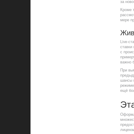
за ново
Кроме 
рассмо
мере п
Жив
Live-ст
ставки 
с прои
пример
важно 
При выб
предыд
шансы 
режиме 
ещё бо
Эта
Оформл
множес
предос
лиценз