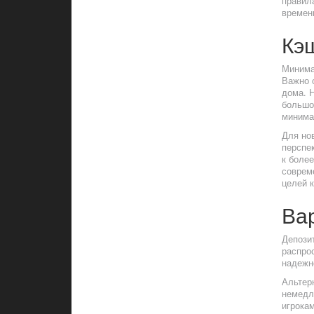
правил
времен
Кэ
Минима
Важно о
дома. 
большог
минима
Для но
перспе
к боле
совреме
целей 
Ва
Депози
распро
надежн
Альтерн
немедл
игрокам