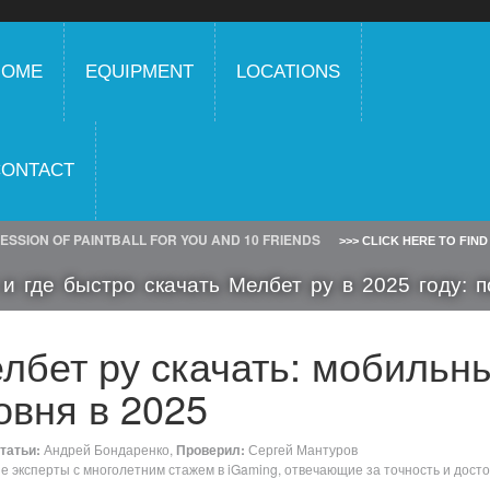
HOME
EQUIPMENT
LOCATIONS
CONTACT
SESSION OF PAINTBALL FOR YOU AND 10 FRIENDS
>>> CLICK HERE TO FIN
 и где быстро скачать Мелбет ру в 2025 году: 
лбет ру скачать: мобильны
овня в 2025
татьи:
Андрей Бондаренко,
Проверил:
Сергей Мантуров
 эксперты с многолетним стажем в iGaming, отвечающие за точность и досто