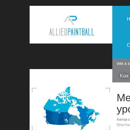
WIN A 
FIND YOU NEAREST PAINTBALL
Как
CENTRE
Ме
ур
Автор с
Опытные