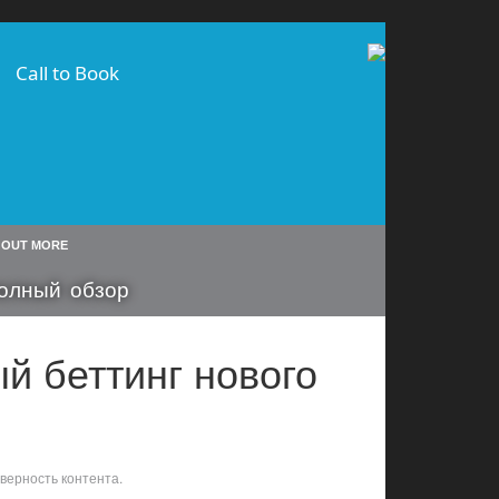
Call to Book
D OUT MORE
полный обзор
й беттинг нового
верность контента.