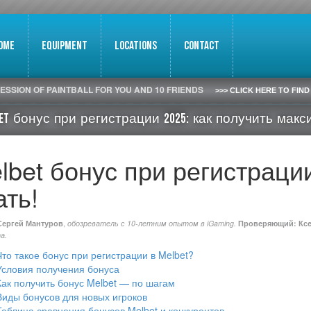
OME
EQUIPMENT
LOCATIONS
CONTACT
SESSION OF PAINTBALL FOR YOU AND 10 FRIENDS
>>> CLICK HERE TO FIN
bet бонус при регистрации 2025: как получить мак
lbet бонус при регистраци
ать!
Сергей Мантуров
,
обозреватель с 10-летним опытом в iGaming.
Проверяющий: Ксе
а.
Что такое бонус при регистрации в Melbet?
Условия получения бонуса
Как получить бонус Melbet — по шагам
Виды бонусов для новых игроков
Таблица сравнения бонусов Melbet и конкурентов