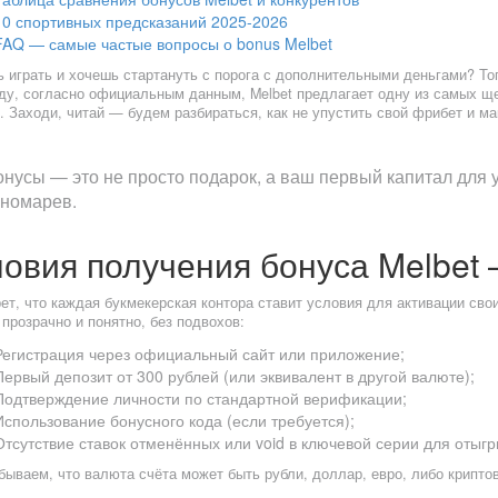
10 спортивных предсказаний 2025-2026
FAQ — самые частые вопросы о bonus Melbet
 играть и хочешь стартануть с порога с дополнительными деньгами? То
оду, согласно официальным данным, Melbet предлагает одну из самых 
в. Заходи, читай — будем разбираться, как не упустить свой фрибет и
онусы — это не просто подарок, а ваш первый капитал для 
номарев.
ловия получения бонуса Melbet
ет, что каждая букмекерская контора ставит условия для активации сво
 прозрачно и понятно, без подвохов:
Регистрация через официальный сайт или приложение;
Первый депозит от 300 рублей (или эквивалент в другой валюте);
Подтверждение личности по стандартной верификации;
Использование бонусного кода (если требуется);
Отсутствие ставок отменённых или void в ключевой серии для отыг
абываем, что валюта счёта может быть рубли, доллар, евро, либо крипто