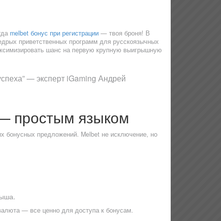
гда
melbet бонус при регистрации
— твоя броня! В
щедрых приветственных программ для русскоязычных
 максимизировать шанс на первую крупную выигрышную
успеха” — эксперт iGaming Андрей
 — простым языком
их бонусных предложений. Melbet не исключение, но
рыша.
валюта — все ценно для доступа к бонусам.