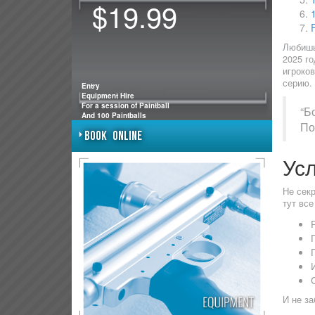
$19.99
Любишь
2025 г
игроко
серию.
Entry
Equipment Hire
For a session of Paintball
“Б
And 100 Paintballs
По
BOOK ONLINE
Ус
Не секр
тут все
И не з