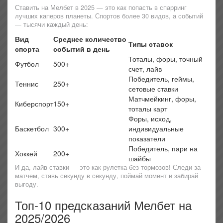
Ставить на Мелбет в 2025 — это как попасть в спарринг
лучших каперов планеты. Спортов более 30 видов, а событий
— тысячи каждый день:
Вид
Среднее количество
Типы ставок
спорта
событий в день
Тоталы, форы, точный
Футбол
500+
счет, лайв
Победитель, геймы,
Теннис
250+
сетовые ставки
Матчмейкинг, форы,
Киберспорт
150+
тоталы карт
Форы, исход,
Баскетбол
300+
индивидуальные
показатели
Победитель, пари на
Хоккей
200+
шайбы
И да, лайв ставки — это как рулетка без тормозов! Следи за
матчем, ставь секунду в секунду, поймай момент и забирай
выгоду.
Топ-10 предсказаний Мелбет на
2025/2026