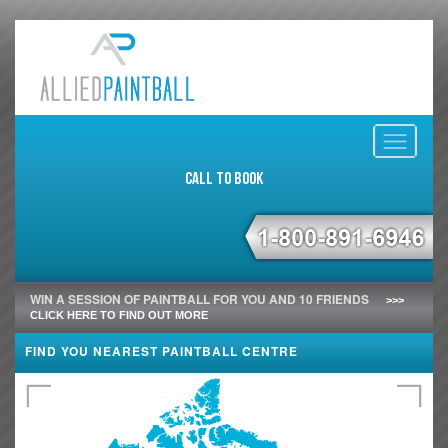
Toggle
navigati
Call to Book
WIN A SESSION OF PAINTBALL FOR YOU AND 10 FRIENDS
>>>
CLICK HERE TO FIND OUT MORE
FIND YOU NEAREST PAINTBALL CENTRE