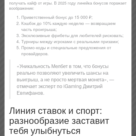
получать кайф от игры. В 2025 году линейка бонусов поражает
воображение:
Приветственный бонус до 15 000 ₽;
Кэшбэк до 10% каждую неделю — возвращаем
часть проигрыша;
Эксклюзивные фрибеты для любителей рисковать;
Турниры между игроками с реальными призами;
Промо-коды и специальные предложения от
провайдеров.
«Уникальность Мелбет в том, что бонусы
реально позволяют увеличить шансы на
выигрыш, а не просто мертвая монета», —
отмечает эксперт по iGaming Дмитрий
Евпифанов.
Линия ставок и спорт:
разнообразие заставит
тебя улыбнуться