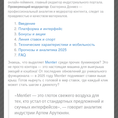
онлайн-гейминге, главный редактор индустриального портала.
Проверяющий модератор:
Екатерина Донмез —
профессиональный аналитик и модератор контента, следит за
правдивостью и качеством материалов.
Введение
Платформа и интерфейс
Бонусы и акции
Линия ставок и спорт
Технические характеристики и мобильность
Прогнозы и аналитика 2025
FAQ
Знаешь, что выделяет
Мелбет
среди прочих букмекеров? Это
не просто контора — это настоящая машина для выигрыша
эмоций и кэшбэка! От последних обновлений до уникального
функционала — в 2025 году Мелбет поднимает ставки выше
крыш. Готов нырнуть с головой в мир ставок, где каждый клик
может стать шагом к джекпоту?
«Мелбет — это глоток свежего воздуха для
тех, кто устал от стандартных предложений и
скучных интерфейсов», — говорит аналитик
индустрии Артем Арутюнян.