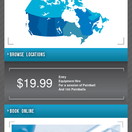
BROWSE LOCATIONS
$19.99
Entry
Equipment Hire
For a session of Paintball
And 100 Paintballs
BOOK ONLINE