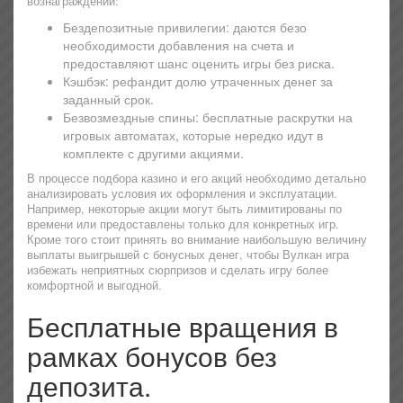
вознаграждений:
Бездепозитные привилегии: даются безо
необходимости добавления на счета и
предоставляют шанс оценить игры без риска.
Кэшбэк: рефандит долю утраченных денег за
заданный срок.
Безвозмездные спины: бесплатные раскрутки на
игровых автоматах, которые нередко идут в
комплекте с другими акциями.
В процессе подбора казино и его акций необходимо детально
анализировать условия их оформления и эксплуатации.
Например, некоторые акции могут быть лимитированы по
времени или предоставлены только для конкретных игр.
Кроме того стоит принять во внимание наибольшую величину
выплаты выигрышей с бонусных денег, чтобы Вулкан игра
избежать неприятных сюрпризов и сделать игру более
комфортной и выгодной.
Бесплатные вращения в
рамках бонусов без
депозита.