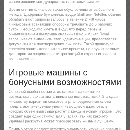
использовании международных платежных систем.
Время снятия финансов также обусловлены от выбранного
метода. Цифровые бумажники, вроде Skrill или Neteller, обычно
обрабатывают запросы запросы в течение 24-48 часов.
Финансовые транзакции способны требовать до 5 рабочих
суток. Необходимо иметь в виду, что перед первым
обналичиванием выигрыша онлайн-казино и Vulkan Royal
запрашивают выполнить этап идентификации, предоставляя
документы для подтверждения личности. Такой процедура
способен занять дополнительное времени, но служит важным
для гарантии защищенности транзакций и охраны игроков от
жульничества.
Игровые машины с
бонусными возможностями
Основной особенностью этих слотов становится их
возможность захватывать внимание пользователей благодаря
множеству вариантов сюжетов игр. Определенные слоты
предлагают именуемые увеличивающиеся джекпоты, в
которых объем выигрыша растет с каждым новым игроком. Это
создает ещё один стимул для участия, так как какой-то
удачный раскрутка может преобразовать жизнь к лучшему.
Помимо этого следует отметить значимость изучения правил и