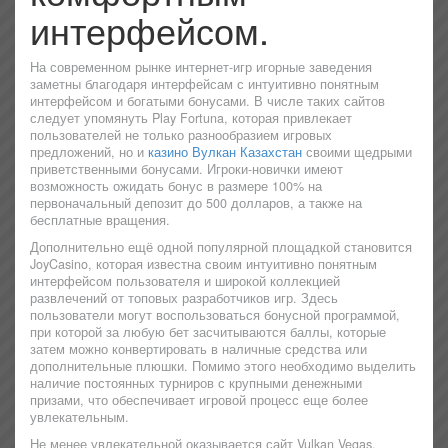
интерфейсом.
На современном рынке интернет-игр игорные заведения
заметны благодаря интерфейсам с интуитивно понятным
интерфейсом и богатыми бонусами. В числе таких сайтов
следует упомянуть Play Fortuna, которая привлекает
пользователей не только разнообразием игровых
предложений, но и
казино Вулкан Казахстан
своими щедрыми
приветственными бонусами. Игроки-новички имеют
возможность ожидать бонус в размере 100% на
первоначальный депозит до 500 долларов, а также на
бесплатные вращения.
Дополнительно ещё одной популярной площадкой становится
JoyCasino, которая известна своим интуитивно понятным
интерфейсом пользователя и широкой коллекцией
развлечений от топовых разработчиков игр. Здесь
пользователи могут воспользоваться бонусной программой,
при которой за любую бет засчитываются баллы, которые
затем можно конвертировать в наличные средства или
дополнительные плюшки. Помимо этого необходимо выделить
наличие постоянных турниров с крупными денежными
призами, что обеспечивает игровой процесс еще более
увлекательным.
Не менее увлекательной оказывается сайт Vulkan Vegas,