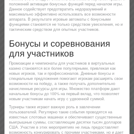
положений активации бонусных функций перед началом игры.
Данное содействует предотвратить недоразумений и
максимально эффективно использовать все возможности
аппарата. В результате игровые автоматы с бонусными
функциями становятся не только средством увеселения, но и
тактическим средством для опытных участников.
Бонусы и соревнования
для участников
Промоакции и чемпионаты для участников в виртуальных
казино становятся все более популярными, привлекая как
новых игроков, так и профессионалов. Дневные бонусы и
специальные предложения помогают игрокам расширять свои
возможности на победу, а также получать дополнительно
начисленные ресурсы для игры. Множество платформ дают
начальные бонусы до 100% на первый вклад, что позволяет
новым участникам начать игру с удвоенной суммой.
Турниры также играют важную роль в завлечении
пользователей. Регулярно такие события проводятся на
известных слотовых машинах и обеспечивают существенные
выигрышные суммы, составляющие десятки тысяч долларов
США. Участие в этих мероприятиях не лишь предоставляет
возможность конкурировать с прочими участниками, но и дает