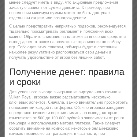
менее следует иметь в виду, что акционные предложения
зачастую зависят от суммы депозита. К примеру, при
пополнении минимум суммы может не быть доступа к
отдельным акциям или вознаграждениям.
С целью предотвратить неприятных подвохов, рекомендуется
тщательно просматривать регламент и положения всех
казино. Обратите внимание на платежи за внесение средств и
вывод денег, а также на возможные ограничения по выбору
игр. Соблюдая этим советам, геймеры будут в состоянии
наиболее результативно распоряжаться свои деньги и
получать удовольствие от игрой без лишних забот.
Получение денег: правила
и сроки
Для успешного вывода выигрыша из виртуального казино и
Vulkan Royal, игрокам важно рассматривать несколько
ключевых аспектов. Сначала, важно внимательно просмотреть
положениями каждой платформы. Обычно игорные заведения
определяют нижние и верхние лимиты на вывод, которые
изменяются от 500 до 100 000 рублей в зависимости от ранга
гэмблера и используемого метода платежа. Также следует
обратить внимание на комиссии: некоторые онлайн-казино
взимают комиссию за транзакции, в частности, при