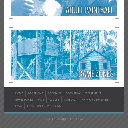
HOME
LOCATIONS
SPECIALS
BOOK NOW
EQUIPMENT
GAME ZONES
KIDS
ADULTS
CONTACT
PRIVACY STATEMENT
FAQS
TERMS AND CONDITIONS
© ALLIED PAINTBALL 2014