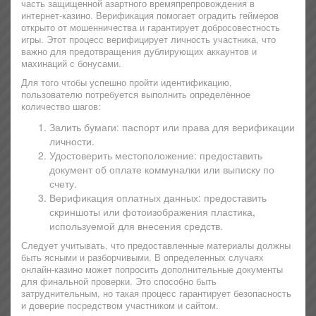
часть защищенной азартного времяпрепровождения в
интернет-казино. Верификация помогает оградить геймеров
открыто от мошенничества и гарантирует добросовестность
игры. Этот процесс верифицирует личность участника, что
важно для предотвращения дублирующих аккаунтов и
махинаций с бонусами.
Для того чтобы успешно пройти идентификацию,
пользователю потребуется выполнить определённое
количество шагов:
Залить бумаги: паспорт или права для верификации
личности.
Удостоверить местоположение: предоставить
документ об оплате коммуналки или выписку по
счету.
Верификация оплатных данных: предоставить
скриншоты или фотоизображения пластика,
используемой для внесения средств.
Следует учитывать, что предоставленные материалы должны
быть ясными и разборчивыми. В определенных случаях
онлайн-казино может попросить дополнительные документы
для финальной проверки. Это способно быть
затруднительным, но такая процесс гарантирует безопасность
и доверие посредством участником и сайтом.