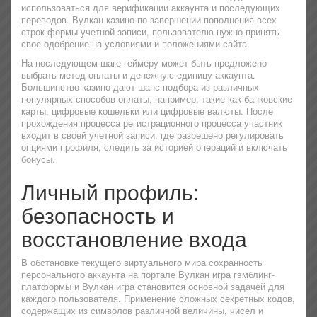
использоваться для верификации аккаунта и последующих
переводов. Вулкан казино по завершении пополнения всех
строк формы учетной записи, пользователю нужно принять
свое одобрение на условиями и положениями сайта.
На последующем шаге геймеру может быть предложено
выбрать метод оплаты и денежную единицу аккаунта.
Большинство казино дают шанс подбора из различных
популярных способов оплаты, например, такие как банковские
карты, цифровые кошельки или цифровые валюты. После
прохождения процесса регистрационного процесса участник
входит в своей учетной записи, где разрешено регулировать
опциями профиля, следить за историей операций и включать
бонусы.
Личный профиль:
безопасность и
восстановление входа
В обстановке текущего виртуального мира сохранность
персонального аккаунта на портале Вулкан игра гэмблинг-
платформы и Вулкан игра становится основной задачей для
каждого пользователя. Применение сложных секретных кодов,
содержащих из символов различной величины, чисел и