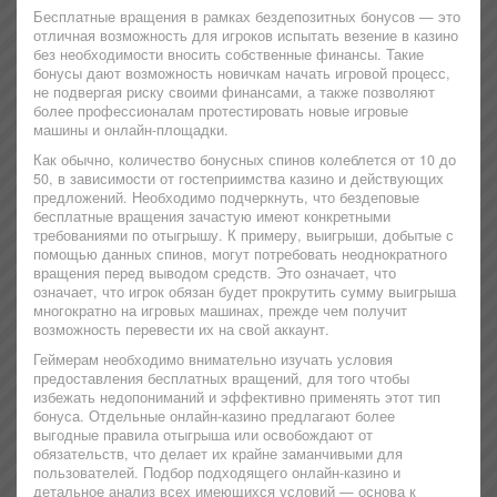
Бесплатные вращения в рамках бездепозитных бонусов — это
отличная возможность для игроков испытать везение в казино
без необходимости вносить собственные финансы. Такие
бонусы дают возможность новичкам начать игровой процесс,
не подвергая риску своими финансами, а также позволяют
более профессионалам протестировать новые игровые
машины и онлайн-площадки.
Как обычно, количество бонусных спинов колеблется от 10 до
50, в зависимости от гостеприимства казино и действующих
предложений. Необходимо подчеркнуть, что бездеповые
бесплатные вращения зачастую имеют конкретными
требованиями по отыгрышу. К примеру, выигрыши, добытые с
помощью данных спинов, могут потребовать неоднократного
вращения перед выводом средств. Это означает, что
означает, что игрок обязан будет прокрутить сумму выигрыша
многократно на игровых машинах, прежде чем получит
возможность перевести их на свой аккаунт.
Геймерам необходимо внимательно изучать условия
предоставления бесплатных вращений, для того чтобы
избежать недопониманий и эффективно применять этот тип
бонуса. Отдельные онлайн-казино предлагают более
выгодные правила отыгрыша или освобождают от
обязательств, что делает их крайне заманчивыми для
пользователей. Подбор подходящего онлайн-казино и
детальное анализ всех имеющихся условий — основа к