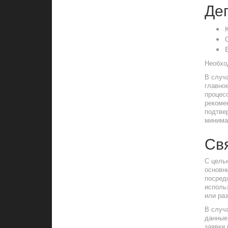
Де
Необхо
В случ
главно
процесс
рекоме
подтве
минима
Свя
С цель
основны
посред
исполь
или ра
В случ
данные
заявки