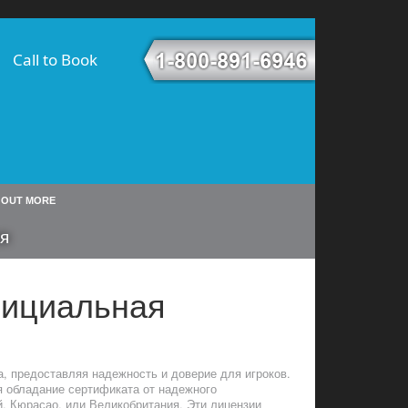
Call to Book
D OUT MORE
я
фициальная
, предоставляя надежность и доверие для игроков.
я обладание сертификата от надежного
 Кюрасао, или Великобритания. Эти лицензии