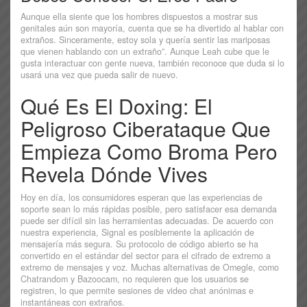
Aunque ella siente que los hombres dispuestos a mostrar sus
genitales aún son mayoría, cuenta que se ha divertido al hablar con
extraños. Sinceramente, estoy sola y quería sentir las mariposas
que vienen hablando con un extraño”. Aunque Leah cube que le
gusta interactuar con gente nueva, también reconoce que duda si lo
usará una vez que pueda salir de nuevo.
Qué Es El Doxing: El
Peligroso Ciberataque Que
Empieza Como Broma Pero
Revela Dónde Vives
Hoy en día, los consumidores esperan que las experiencias de
soporte sean lo más rápidas posible, pero satisfacer esa demanda
puede ser difícil sin las herramientas adecuadas. De acuerdo con
nuestra experiencia, Signal es posiblemente la aplicación de
mensajería más segura. Su protocolo de código abierto se ha
convertido en el estándar del sector para el cifrado de extremo a
extremo de mensajes y voz. Muchas alternativas de Omegle, como
Chatrandom y Bazoocam, no requieren que los usuarios se
registren, lo que permite sesiones de video chat anónimas e
instantáneas con extraños.