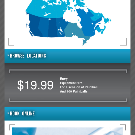
BROWSE LOCATIONS
$19.99
Entry
Equipment Hire
For a session of Paintball
And 100 Paintballs
BOOK ONLINE