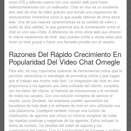
como iOS y además cuenta con una versión web para hacer
videoconferencias con un ordenador. Chat en vivo es un excelente
sitio web de chat de video gratuito que brinda una experiencia de
comunicación interactiva como la que puede obtener de otros sitios
web. Una de sus mejores características es su calidad de video y
audio de alta calidad, lo que garantiza que la conversación entre el
chat en vivo sea nítida. A diferencia de otros sitios web que ofrecen
la misma experiencia de chat, aquí puedes unirte a varias salas para
tener un chat grupal o hacer una llamada privada con el usuario.
Razones Del Rápido Crecimiento En
Popularidad Del Video Chat Omegle
Para ello, es muy importante rodearse de herramientas online que te
permitan administrar tu estrategia de promoting online y que hagan
que el trabajo sea mucho más fácil. La integración del chat en vivo
proporciona a los agentes una vista unificada del cliente, completa
con los datos del cliente, el historial de interacciones y el contexto
de todos los canales. Con una solución completa de servicio al
cliente, como Zendesk, las empresas pueden aprovechar los
beneficios de help desk y el software de chat en vivo utilizando una
sola plataforma. LiveAgent también incluye una función de
clasificación de agentes que ofrece un informe completo de todas
las reseñas positivas y negativas de los agentes. Estos incluyen la
fecha de revisión, los detalles del ticket de soporte y los
comentarios del cliente. Con su funcionalidad de informes y análisis,