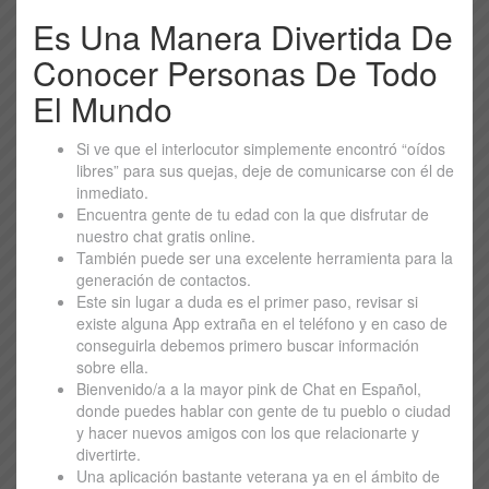
Es Una Manera Divertida De
Conocer Personas De Todo
El Mundo
Si ve que el interlocutor simplemente encontró “oídos
libres” para sus quejas, deje de comunicarse con él de
inmediato.
Encuentra gente de tu edad con la que disfrutar de
nuestro chat gratis online.
También puede ser una excelente herramienta para la
generación de contactos.
Este sin lugar a duda es el primer paso, revisar si
existe alguna App extraña en el teléfono y en caso de
conseguirla debemos primero buscar información
sobre ella.
Bienvenido/a a la mayor pink de Chat en Español,
donde puedes hablar con gente de tu pueblo o ciudad
y hacer nuevos amigos con los que relacionarte y
divertirte.
Una aplicación bastante veterana ya en el ámbito de