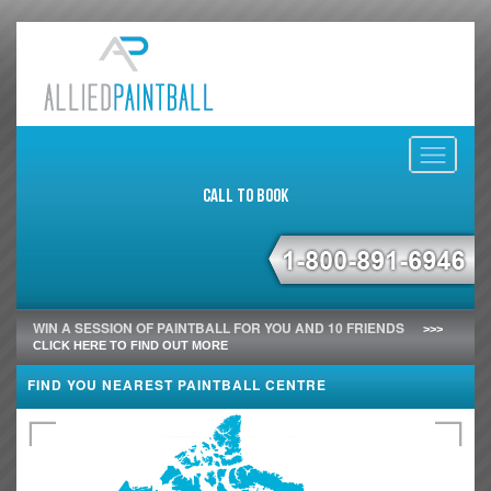
Toggle
navigati
Call to Book
WIN A SESSION OF PAINTBALL FOR YOU AND 10 FRIENDS
>>>
CLICK HERE TO FIND OUT MORE
FIND YOU NEAREST PAINTBALL CENTRE