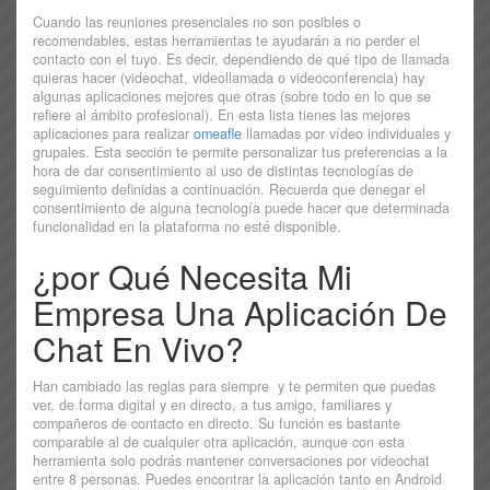
Cuando las reuniones presenciales no son posibles o
recomendables, estas herramientas te ayudarán a no perder el
contacto con el tuyo. Es decir, dependiendo de qué tipo de llamada
quieras hacer (videochat, videollamada o videoconferencia) hay
algunas aplicaciones mejores que otras (sobre todo en lo que se
refiere al ámbito profesional). En esta lista tienes las mejores
aplicaciones para realizar
omeafle
llamadas por vídeo individuales y
grupales. Esta sección te permite personalizar tus preferencias a la
hora de dar consentimiento al uso de distintas tecnologías de
seguimiento definidas a continuación. Recuerda que denegar el
consentimiento de alguna tecnología puede hacer que determinada
funcionalidad en la plataforma no esté disponible.
¿por Qué Necesita Mi
Empresa Una Aplicación De
Chat En Vivo?
Han cambiado las reglas para siempre y te permiten que puedas
ver, de forma digital y en directo, a tus amigo, familiares y
compañeros de contacto en directo. Su función es bastante
comparable al de cualquier otra aplicación, aunque con esta
herramienta solo podrás mantener conversaciones por videochat
entre 8 personas. Puedes encontrar la aplicación tanto en Android