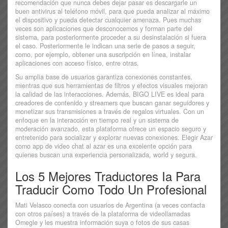
recomendación que nunca debes dejar pasar es descargarle un
buen antivirus al teléfono móvil, para que pueda analizar al máximo
el dispositivo y pueda detectar cualquier amenaza. Pues muchas
veces son aplicaciones que desconocemos y forman parte del
sistema, para posteriormente proceder a su desinstalación si fuera
el caso. Posteriormente le indican una serie de pasos a seguir,
como, por ejemplo, obtener una suscripción en línea, instalar
aplicaciones con acceso físico, entre otras.
Su amplia base de usuarios garantiza conexiones constantes,
mientras que sus herramientas de filtros y efectos visuales mejoran
la calidad de las interacciones. Además, BIGO LIVE es ideal para
creadores de contenido y streamers que buscan ganar seguidores y
monetizar sus transmisiones a través de regalos virtuales. Con un
enfoque en la interacción en tiempo real y un sistema de
moderación avanzado, esta plataforma ofrece un espacio seguro y
entretenido para socializar y explorar nuevas conexiones. Elegir Azar
como app de video chat al azar es una excelente opción para
quienes buscan una experiencia personalizada, world y segura.
Los 5 Mejores Traductores Ia Para
Traducir Como Todo Un Profesional
Mati Velasco conecta con usuarios de Argentina (a veces contacta
con otros países) a través de la plataforma de videollamadas
Omegle y les muestra información suya o fotos de sus casas