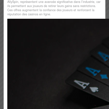
AllySpin, représentent une avancée significative dans l’industrie, car
ils permettent aux joueurs de retirer leurs gains sans restrictions.
Ces offres augmentent la confiance des joueurs et renforcent la
réputation des casinos en ligne.