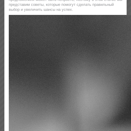
представим советы, которые помогут сделать правильный
выбор и увеличить шансы на успех.