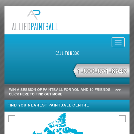
Toggle
navigati
Call to Book
WIN A SESSION OF PAINTBALL FOR YOU AND 10 FRIENDS
>>>
CLICK HERE TO FIND OUT MORE
FIND YOU NEAREST PAINTBALL CENTRE