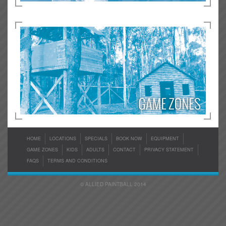
HOME
LOCATIONS
SPECIALS
BOOK NOW
EQUIPMENT
GAME ZONES
KIDS
ADULTS
CONTACT
PRIVACY STATEMENT
FAQS
TERMS AND CONDITIONS
© ALLIED PAINTBALL 2014