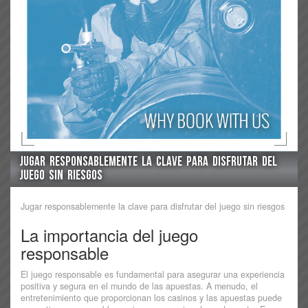
Jugar responsablemente la clave para disfrutar del
juego sin riesgos
Jugar responsablemente la clave para disfrutar del juego sin riesgos
La importancia del juego
responsable
El juego responsable es fundamental para asegurar una experiencia
positiva y segura en el mundo de las apuestas. A menudo, el
entretenimiento que proporcionan los casinos y las apuestas puede