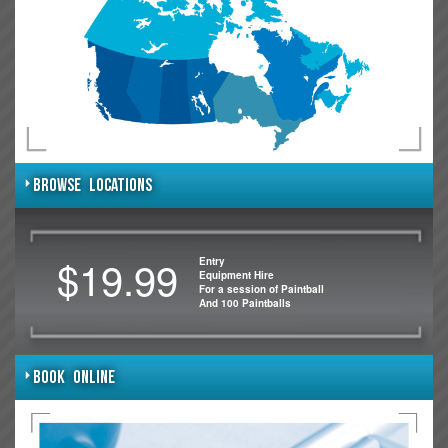
BROWSE LOCATIONS
$19.99
Entry
Equipment Hire
For a session of Paintball
And 100 Paintballs
BOOK ONLINE