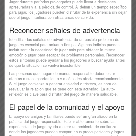
Jugar durante períodos prolongados puede llevar a decisiones
apresuradas y a la pérdida de control. Al definir un tiempo específico
para jugar, los jugadores pueden disfrutar de la experiencia sin dejar
que el juego interfiera con otras áreas de su vida.
Reconocer señales de advertencia
Identificar las señales de advertencia de un posible problema de
juego es esencial para actuar a tiempo. Algunos indicios pueden
incluir sentir la necesidad de jugar más para obtener la misma
emoción o jugar para escapar de problemas personales. Reconocer
estos síntomas puede ayudar a los jugadores a buscar ayuda antes
de que la situación se vuelva insostenible.
Las personas que juegan de manera responsable deben estar
atentas a su comportamiento y a cómo les afecta emocionalmente.
Si el juego comienza a generar ansiedad o tristeza, es hora de
reevaluar la relación que se tiene con esta actividad. La auto-
reflexión es clave para disfrutar del juego de manera saludable.
El papel de la comunidad y el apoyo
El apoyo de amigos y familiares puede ser un gran aliado en la
práctica del juego responsable. Hablar abiertamente sobre las
experiencias de juego ayuda a crear un ambiente de confianza
donde los jugadores pueden compartir sus preocupaciones y logros.