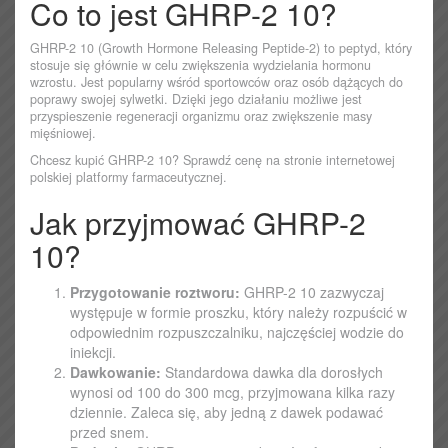
Co to jest GHRP-2 10?
GHRP-2 10 (Growth Hormone Releasing Peptide-2) to peptyd, który
stosuje się głównie w celu zwiększenia wydzielania hormonu
wzrostu. Jest popularny wśród sportowców oraz osób dążących do
poprawy swojej sylwetki. Dzięki jego działaniu możliwe jest
przyspieszenie regeneracji organizmu oraz zwiększenie masy
mięśniowej.
Chcesz kupić GHRP-2 10? Sprawdź cenę na stronie internetowej
polskiej platformy farmaceutycznej.
Jak przyjmować GHRP-2
10?
Przygotowanie roztworu:
GHRP-2 10 zazwyczaj
występuje w formie proszku, który należy rozpuścić w
odpowiednim rozpuszczalniku, najczęściej wodzie do
iniekcji.
Dawkowanie:
Standardowa dawka dla dorosłych
wynosi od 100 do 300 mcg, przyjmowana kilka razy
dziennie. Zaleca się, aby jedną z dawek podawać
przed snem.