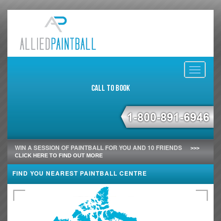
Toggle
navigati
Call to Book
WIN A SESSION OF PAINTBALL FOR YOU AND 10 FRIENDS
>>>
CLICK HERE TO FIND OUT MORE
FIND YOU NEAREST PAINTBALL CENTRE