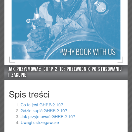
Jak przyjmować GHRP-2 10: Przewodnik po stosowaniu
i zakupie
Spis treści
Co to jest GHRP-2 10?
Gdzie kupić GHRP-2 10?
Jak przyjmować GHRP-2 10?
Uwagi ostrzegawcze