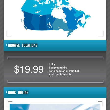
BROWSE LOCATIONS
$19.99
Entry
Equipment Hire
For a session of Paintball
And 100 Paintballs
BOOK ONLINE