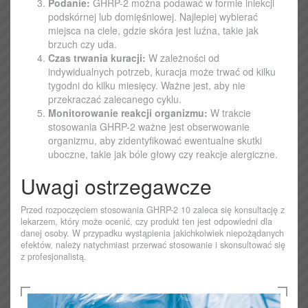
Podanie:
GHRP-2 można podawać w formie iniekcji
podskórnej lub domięśniowej. Najlepiej wybierać
miejsca na ciele, gdzie skóra jest luźna, takie jak
brzuch czy uda.
Czas trwania kuracji:
W zależności od
indywidualnych potrzeb, kuracja może trwać od kilku
tygodni do kilku miesięcy. Ważne jest, aby nie
przekraczać zalecanego cyklu.
Monitorowanie reakcji organizmu:
W trakcie
stosowania GHRP-2 ważne jest obserwowanie
organizmu, aby zidentyfikować ewentualne skutki
uboczne, takie jak bóle głowy czy reakcje alergiczne.
Uwagi ostrzegawcze
Przed rozpoczęciem stosowania GHRP-2 10 zaleca się konsultację z
lekarzem, który może ocenić, czy produkt ten jest odpowiedni dla
danej osoby. W przypadku wystąpienia jakichkolwiek niepożądanych
efektów, należy natychmiast przerwać stosowanie i skonsultować się
z profesjonalistą.