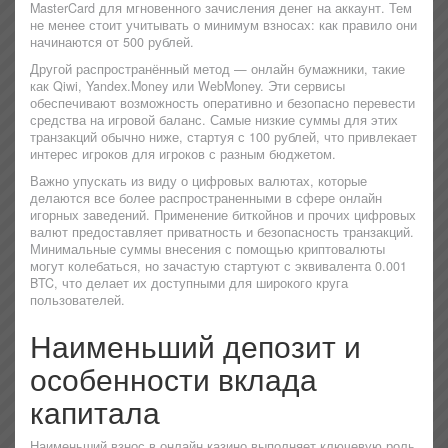
MasterCard для мгновенного зачисления денег на аккаунт. Тем
не менее стоит учитывать о минимум взносах: как правило они
начинаются от 500 рублей.
Другой распространённый метод — онлайн бумажники, такие
как Qiwi, Yandex.Money или WebMoney. Эти сервисы
обеспечивают возможность оперативно и безопасно перевести
средства на игровой баланс. Самые низкие суммы для этих
транзакций обычно ниже, стартуя с 100 рублей, что привлекает
интерес игроков для игроков с разным бюджетом.
Важно упускать из виду о цифровых валютах, которые
делаются все более распространенными в сфере онлайн
игорных заведений. Применение биткойнов и прочих цифровых
валют предоставляет приватность и безопасность транзакций.
Минимальные суммы внесения с помощью криптовалюты
могут колебаться, но зачастую стартуют с эквивалента 0.001
BTC, что делает их доступными для широкого круга
пользователей.
Наименьший депозит и
особенности вклада
капитала
Наименьший взнос в онлайн казино выполняет ключевую роль