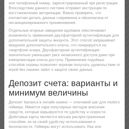
или телефонный номер, зарегистрированный при регистрации.
Впоследствии данного система отправит инструкции по
восстановлению авторизации. Важно проверить, что
контактная деталь данные современна и обезопасена от
несанкционированного проникновения.
Отдельные игорные заведения вдобавок обеспечивают
возможность применения двухфакторной аутентификации для
дополнительной защиты аккаунта. Этот способ запрашивает
введения дополнительного ключа, что генерируется на
смартфоне юзера. Двухфакторная аутентификация
значительно уменьшает риск незаконного доступа даже при
компрометации ключа доступа. Применение подобных
способов охраны позволяет игрокам получать удовольствие от
игрой без лишних забот о защите своих данных.
Депозит счета: варианты и
минимум величины
Депозит баланса в онлайн казино — ключевой шаг для любого
геймера. Имеется пара популярных методов внесения
средств, которые варьируются по удобству и скорости.
Дебетовые карты являются весьма распространенным
способом, из-за своей удобству использования и
безопасности. Геймеры могут использовать Visa или