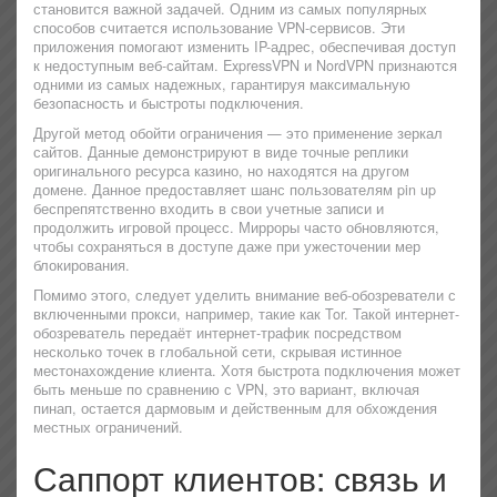
становится важной задачей. Одним из самых популярных
способов считается использование VPN-сервисов. Эти
приложения помогают изменить IP-адрес, обеспечивая доступ
к недоступным веб-сайтам. ExpressVPN и NordVPN признаются
одними из самых надежных, гарантируя максимальную
безопасность и быстроты подключения.
Другой метод обойти ограничения — это применение зеркал
сайтов. Данные демонстрируют в виде точные реплики
оригинального ресурса казино, но находятся на другом
домене. Данное предоставляет шанс пользователям pin up
беспрепятственно входить в свои учетные записи и
продолжить игровой процесс. Мирроры часто обновляются,
чтобы сохраняться в доступе даже при ужесточении мер
блокирования.
Помимо этого, следует уделить внимание веб-обозреватели с
включенными прокси, например, такие как Tor. Такой интернет-
обозреватель передаёт интернет-трафик посредством
несколько точек в глобальной сети, скрывая истинное
местонахождение клиента. Хотя быстрота подключения может
быть меньше по сравнению с VPN, это вариант, включая
пинап, остается дармовым и действенным для обхождения
местных ограничений.
Саппорт клиентов: связь и