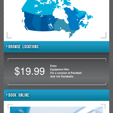
BROWSE LOCATIONS
$19.99
Entry
Equipment Hire
For a session of Paintball
And 100 Paintballs
BOOK ONLINE