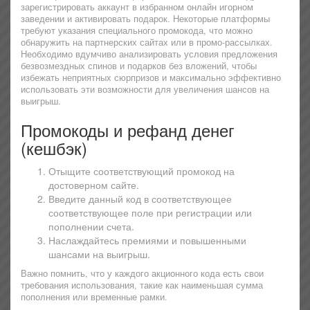
зарегистрировать аккаунт в избранном онлайн игорном
заведении и активировать подарок. Некоторые платформы
требуют указания специального промокода, что можно
обнаружить на партнерских сайтах или в промо-рассылках.
Необходимо вдумчиво анализировать условия предложения
безвозмездных спинов и подарков без вложений, чтобы
избежать неприятных сюрпризов и максимально эффективно
использовать эти возможности для увеличения шансов на
выигрыш.
Промокоды и рефанд денег
(кешбэк)
Отыщите соответствующий промокод на
достоверном сайте.
Введите данный код в соответствующее
соответствующее поле при регистрации или
пополнении счета.
Наслаждайтесь премиями и повышенными
шансами на выигрыш.
Важно помнить, что у каждого акционного кода есть свои
требования использования, такие как наименьшая сумма
пополнения или временные рамки.