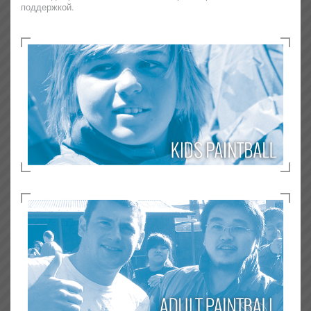
поддержкой.