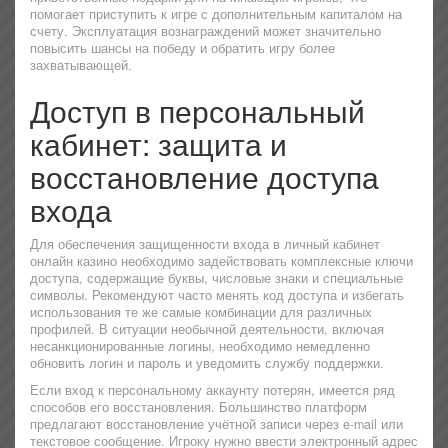
помогает приступить к игре с дополнительным капиталом на
счету. Эксплуатация вознаграждений может значительно
повысить шансы на победу и обратить игру более
захватывающей.
Доступ в персональный
кабинет: защита и
восстановление доступа
входа
Для обеспечения защищенности входа в личный кабинет
онлайн казино необходимо задействовать комплексные ключи
доступа, содержащие буквы, числовые знаки и специальные
символы. Рекомендуют часто менять код доступа и избегать
использования те же самые комбинации для различных
профилей. В ситуации необычной деятельности, включая
несанкционированные логины, необходимо немедленно
обновить логин и пароль и уведомить службу поддержки.
Если вход к персональному аккаунту потерян, имеется ряд
способов его восстановления. Большинство платформ
предлагают восстановление учётной записи через e-mail или
текстовое сообщение. Игроку нужно ввести электронный адрес