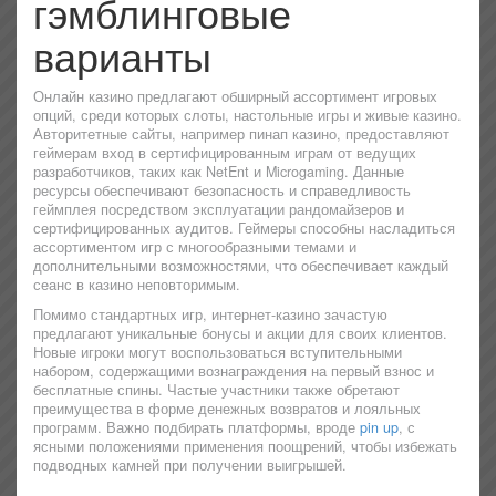
гэмблинговые
варианты
Онлайн казино предлагают обширный ассортимент игровых
опций, среди которых слоты, настольные игры и живые казино.
Авторитетные сайты, например пинап казино, предоставляют
геймерам вход в сертифицированным играм от ведущих
разработчиков, таких как NetEnt и Microgaming. Данные
ресурсы обеспечивают безопасность и справедливость
геймплея посредством эксплуатации рандомайзеров и
сертифицированных аудитов. Геймеры способны насладиться
ассортиментом игр с многообразными темами и
дополнительными возможностями, что обеспечивает каждый
сеанс в казино неповторимым.
Помимо стандартных игр, интернет-казино зачастую
предлагают уникальные бонусы и акции для своих клиентов.
Новые игроки могут воспользоваться вступительными
набором, содержащими вознаграждения на первый взнос и
бесплатные спины. Частые участники также обретают
преимущества в форме денежных возвратов и лояльных
программ. Важно подбирать платформы, вроде
pin up
, с
ясными положениями применения поощрений, чтобы избежать
подводных камней при получении выигрышей.