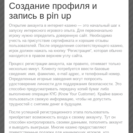
Создание профиля и
запись в pin up
Открытие аккаунта в интернет-казино — это начальный шаг к
запуску интересного игрового опыта. Для первоначально
игроку нужно определить доверенную сайт. Необходимо
учесть на присутствие сертификата и хорошие отзывы
пользователей. После определения соответствующего казино,
игрок должен нажать на кнопку “Регистрация”, которая обычно
находится в правом верхнем углу сайта.
Процесс регистрации аккаунта, как правило, отнимает только
несколько минут. Клиенту потребуется ввести базовые
сведения: имя, фамилию, e-mail адрес, и телефонный номер.
Определенные игорные заведения могут попросить
удостоверение личности для поддержания безопасности. Это
способно предусматривать передачу копий бумаг либо
выполнение операции KYC (Know Your Customer). Крайне важно
пользоваться свежую информацию, чтобы не допустить
трудностей с снятием денег в будущем.
После успешной регистрационного этапа пользователь
приобретает возможность входа к своему аккаунту. Тут он
способен контролировать своими данными, пополнять аккаунт
и выводить выигрыши. Многие казино предоставляют
приветственные подарки для начинающих игроков, что