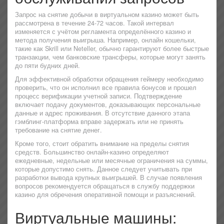
Запрос на снятие добычи в виртуальном казино может быть
рассмотрена в течение 24-72 часов. Такой интервал
изменяется с учётом регламента определённого казино и
метода получения выигрыша. Например, онлайн кошельки,
такие как Skrill или Neteller, обычно гарантируют более быстрые
транзакции, чем банковские трансферы, которые могут занять
до пяти будних дней.
Для эффективной обработки обращения геймеру необходимо
проверить, что он исполнил все правила бонусов и прошел
процесс верификации учетной записи. Подтверждение
включает подачу документов, доказывающих персональные
данные и адрес проживания. В отсутствие данного этапа
гэмблинг-платформа вправе задержать или не принять
требование на снятие денег.
Кроме того, стоит обратить внимание на пределы снятия
средств. Большинство онлайн-казино определяют
ежедневные, недельные или месячные ограничения на суммы,
которые допустимо снять. Данное следует учитывать при
разработки вывода крупных выигрышей. В случае появления
вопросов рекомендуется обращаться в службу поддержки
казино для обречения оперативной помощи и разъяснений.
Виртуальные машины: