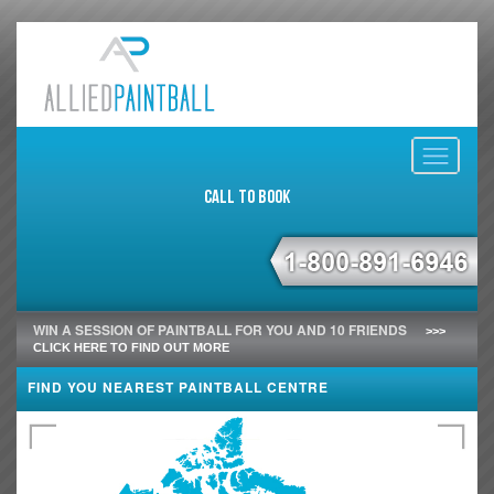
Toggle
navigati
Call to Book
WIN A SESSION OF PAINTBALL FOR YOU AND 10 FRIENDS
>>>
CLICK HERE TO FIND OUT MORE
FIND YOU NEAREST PAINTBALL CENTRE