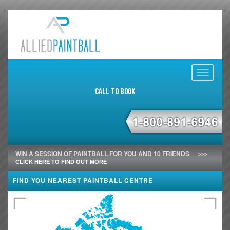
Toggle
navigati
Call to Book
WIN A SESSION OF PAINTBALL FOR YOU AND 10 FRIENDS
>>>
CLICK HERE TO FIND OUT MORE
FIND YOU NEAREST PAINTBALL CENTRE