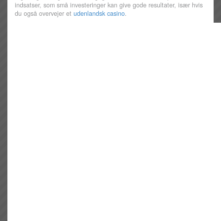
indsatser, som små investeringer kan give gode resultater, især hvis
du også overvejer et
udenlandsk casino
.