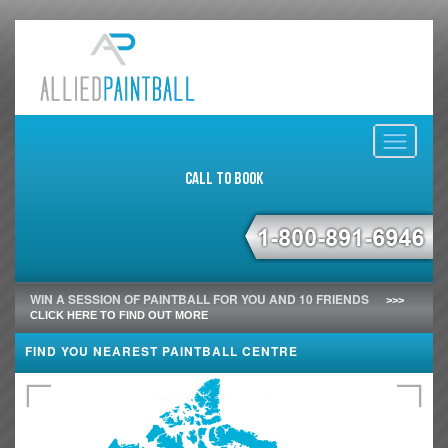
Toggle
navigati
Call to Book
WIN A SESSION OF PAINTBALL FOR YOU AND 10 FRIENDS
>>>
CLICK HERE TO FIND OUT MORE
FIND YOU NEAREST PAINTBALL CENTRE