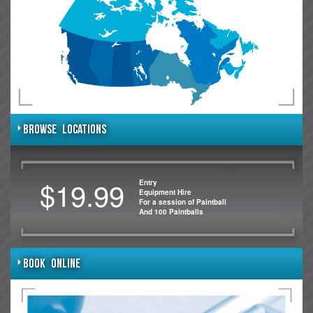
BROWSE LOCATIONS
$19.99
Entry
Equipment Hire
For a session of Paintball
And 100 Paintballs
BOOK ONLINE