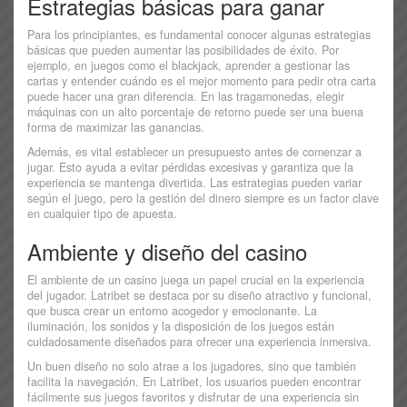
Estrategias básicas para ganar
Para los principiantes, es fundamental conocer algunas estrategias
básicas que pueden aumentar las posibilidades de éxito. Por
ejemplo, en juegos como el blackjack, aprender a gestionar las
cartas y entender cuándo es el mejor momento para pedir otra carta
puede hacer una gran diferencia. En las tragamonedas, elegir
máquinas con un alto porcentaje de retorno puede ser una buena
forma de maximizar las ganancias.
Además, es vital establecer un presupuesto antes de comenzar a
jugar. Esto ayuda a evitar pérdidas excesivas y garantiza que la
experiencia se mantenga divertida. Las estrategias pueden variar
según el juego, pero la gestión del dinero siempre es un factor clave
en cualquier tipo de apuesta.
Ambiente y diseño del casino
El ambiente de un casino juega un papel crucial en la experiencia
del jugador. Latribet se destaca por su diseño atractivo y funcional,
que busca crear un entorno acogedor y emocionante. La
iluminación, los sonidos y la disposición de los juegos están
cuidadosamente diseñados para ofrecer una experiencia inmersiva.
Un buen diseño no solo atrae a los jugadores, sino que también
facilita la navegación. En Latribet, los usuarios pueden encontrar
fácilmente sus juegos favoritos y disfrutar de una experiencia sin