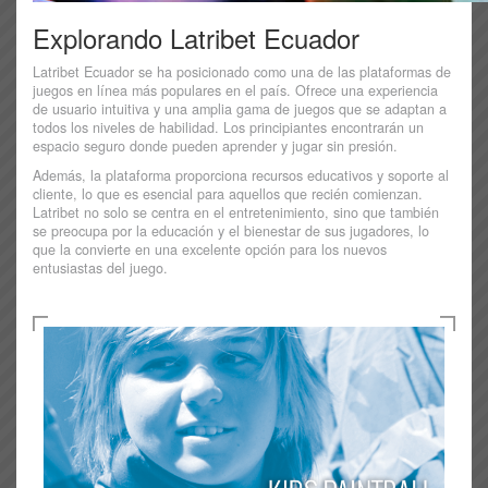
Explorando Latribet Ecuador
Latribet Ecuador se ha posicionado como una de las plataformas de
juegos en línea más populares en el país. Ofrece una experiencia
de usuario intuitiva y una amplia gama de juegos que se adaptan a
todos los niveles de habilidad. Los principiantes encontrarán un
espacio seguro donde pueden aprender y jugar sin presión.
Además, la plataforma proporciona recursos educativos y soporte al
cliente, lo que es esencial para aquellos que recién comienzan.
Latribet no solo se centra en el entretenimiento, sino que también
se preocupa por la educación y el bienestar de sus jugadores, lo
que la convierte en una excelente opción para los nuevos
entusiastas del juego.