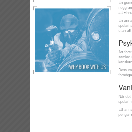
En geme
noggrant
att vinn
En anna
spelarna
utan att
Psyk
Att för
samlad 
känslorn
Dessuto
förmågan
Vanl
När det 
spelar m
Ett anna
pengar s