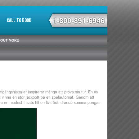
Call to Book
D OUT MORE
mgångshistorier inspirerar många att prova sin tur. En av
s vinna en stor jackpott på en spelautomat. Genom att
e en modest insats till en livsförändrande summa pengar.