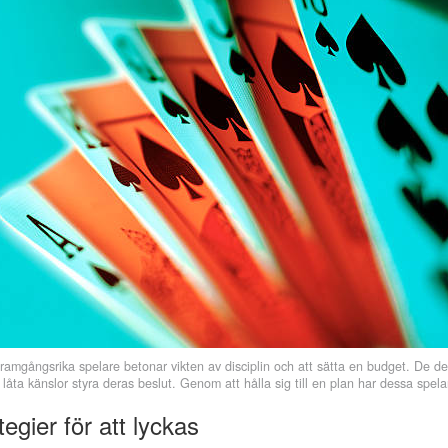
amgångsrika spelare betonar vikten av disciplin och att sätta en budget. De del
 låta känslor styra deras beslut. Genom att hålla sig till en plan har dessa spel
tegier för att lyckas