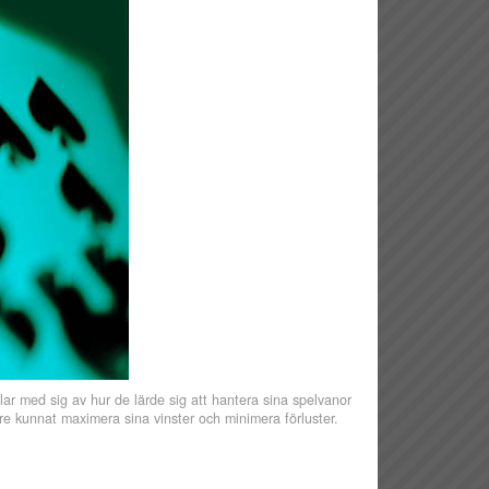
ar med sig av hur de lärde sig att hantera sina spelvanor
are kunnat maximera sina vinster och minimera förluster.