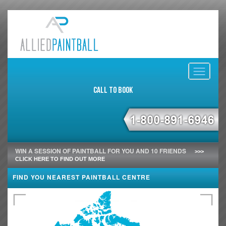
Toggle
navigati
Call to Book
WIN A SESSION OF PAINTBALL FOR YOU AND 10 FRIENDS
>>>
CLICK HERE TO FIND OUT MORE
FIND YOU NEAREST PAINTBALL CENTRE