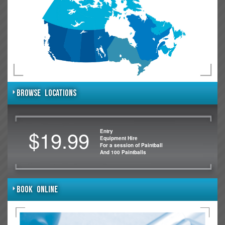
BROWSE LOCATIONS
$19.99
Entry
Equipment Hire
For a session of Paintball
And 100 Paintballs
BOOK ONLINE