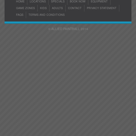
HOME
LOCATIONS
SPECIALS
BOOK NOW
EQUIPMENT
GAME ZONES
KIDS
ADULTS
CONTACT
PRIVACY STATEMENT
FAQS
TERMS AND CONDITIONS
© ALLIED PAINTBALL 2014