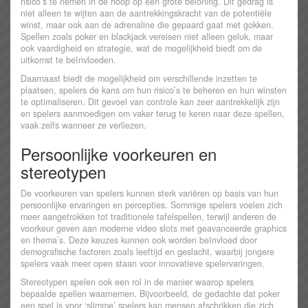
risico’s te nemen in de hoop op een grote beloning. Dit gedrag is
niet alleen te wijten aan de aantrekkingskracht van de potentiële
winst, maar ook aan de adrenaline die gepaard gaat met gokken.
Spellen zoals poker en blackjack vereisen niet alleen geluk, maar
ook vaardigheid en strategie, wat de mogelijkheid biedt om de
uitkomst te beïnvloeden.
Daarnaast biedt de mogelijkheid om verschillende inzetten te
plaatsen, spelers de kans om hun risico’s te beheren en hun winsten
te optimaliseren. Dit gevoel van controle kan zeer aantrekkelijk zijn
en spelers aanmoedigen om vaker terug te keren naar deze spellen,
vaak zelfs wanneer ze verliezen.
Persoonlijke voorkeuren en
stereotypen
De voorkeuren van spelers kunnen sterk variëren op basis van hun
persoonlijke ervaringen en percepties. Sommige spelers voelen zich
meer aangetrokken tot traditionele tafelspellen, terwijl anderen de
voorkeur geven aan moderne video slots met geavanceerde graphics
en thema’s. Deze keuzes kunnen ook worden beïnvloed door
demografische factoren zoals leeftijd en geslacht, waarbij jongere
spelers vaak meer open staan voor innovatieve spelervaringen.
Stereotypen spelen ook een rol in de manier waarop spelers
bepaalde spellen waarnemen. Bijvoorbeeld, de gedachte dat poker
een spel is voor ‘slimme’ spelers kan mensen afschrikken die zich