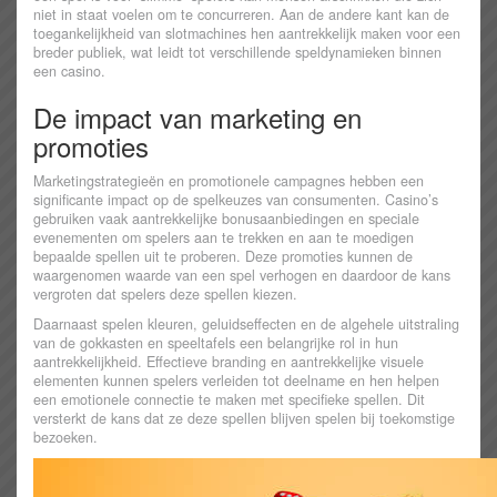
niet in staat voelen om te concurreren. Aan de andere kant kan de
toegankelijkheid van slotmachines hen aantrekkelijk maken voor een
breder publiek, wat leidt tot verschillende speldynamieken binnen
een casino.
De impact van marketing en
promoties
Marketingstrategieën en promotionele campagnes hebben een
significante impact op de spelkeuzes van consumenten. Casino’s
gebruiken vaak aantrekkelijke bonusaanbiedingen en speciale
evenementen om spelers aan te trekken en aan te moedigen
bepaalde spellen uit te proberen. Deze promoties kunnen de
waargenomen waarde van een spel verhogen en daardoor de kans
vergroten dat spelers deze spellen kiezen.
Daarnaast spelen kleuren, geluidseffecten en de algehele uitstraling
van de gokkasten en speeltafels een belangrijke rol in hun
aantrekkelijkheid. Effectieve branding en aantrekkelijke visuele
elementen kunnen spelers verleiden tot deelname en hen helpen
een emotionele connectie te maken met specifieke spellen. Dit
versterkt de kans dat ze deze spellen blijven spelen bij toekomstige
bezoeken.