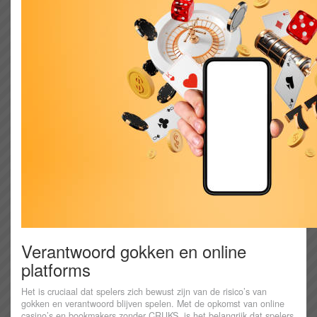
Verantwoord gokken en online
platforms
Het is cruciaal dat spelers zich bewust zijn van de risico’s van
gokken en verantwoord blijven spelen. Met de opkomst van online
casino’s en bookmakers zonder CRUKS, is het belangrijk dat spelers