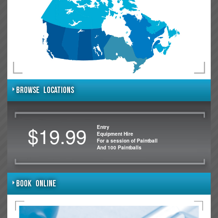
BROWSE LOCATIONS
$19.99
Entry
Equipment Hire
For a session of Paintball
And 100 Paintballs
BOOK ONLINE