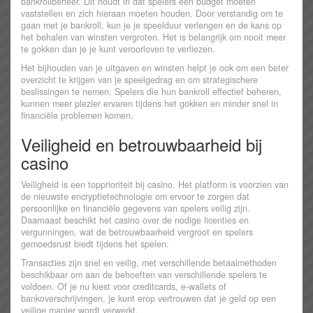
bankrollbeheer. Dit houdt in dat spelers een budget moeten
vaststellen en zich hieraan moeten houden. Door verstandig om te
gaan met je bankroll, kun je je speelduur verlengen en de kans op
het behalen van winsten vergroten. Het is belangrijk om nooit meer
te gokken dan je je kunt veroorloven te verliezen.
Het bijhouden van je uitgaven en winsten helpt je ook om een beter
overzicht te krijgen van je speelgedrag en om strategischere
beslissingen te nemen. Spelers die hun bankroll effectief beheren,
kunnen meer plezier ervaren tijdens het gokken en minder snel in
financiële problemen komen.
Veiligheid en betrouwbaarheid bij
casino
Veiligheid is een topprioriteit bij casino. Het platform is voorzien van
de nieuwste encryptietechnologie om ervoor te zorgen dat
persoonlijke en financiële gegevens van spelers veilig zijn.
Daarnaast beschikt het casino over de nodige licenties en
vergunningen, wat de betrouwbaarheid vergroot en spelers
gemoedsrust biedt tijdens het spelen.
Transacties zijn snel en veilig, met verschillende betaalmethoden
beschikbaar om aan de behoeften van verschillende spelers te
voldoen. Of je nu kiest voor creditcards, e-wallets of
bankoverschrijvingen, je kunt erop vertrouwen dat je geld op een
veilige manier wordt verwerkt.