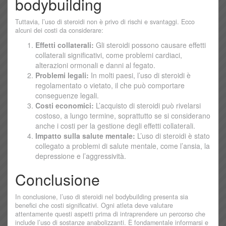
bodybuilding
Tuttavia, l’uso di steroidi non è privo di rischi e svantaggi. Ecco
alcuni dei costi da considerare:
Effetti collaterali:
Gli steroidi possono causare effetti
collaterali significativi, come problemi cardiaci,
alterazioni ormonali e danni al fegato.
Problemi legali:
In molti paesi, l’uso di steroidi è
regolamentato o vietato, il che può comportare
conseguenze legali.
Costi economici:
L’acquisto di steroidi può rivelarsi
costoso, a lungo termine, soprattutto se si considerano
anche i costi per la gestione degli effetti collaterali.
Impatto sulla salute mentale:
L’uso di steroidi è stato
collegato a problemi di salute mentale, come l’ansia, la
depressione e l’aggressività.
Conclusione
In conclusione, l’uso di steroidi nel bodybuilding presenta sia
benefici che costi significativi. Ogni atleta deve valutare
attentamente questi aspetti prima di intraprendere un percorso che
include l’uso di sostanze anabolizzanti. È fondamentale informarsi e