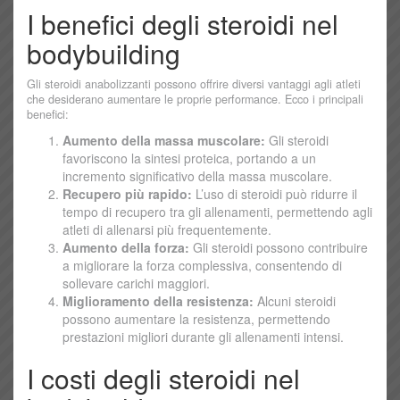
I benefici degli steroidi nel
bodybuilding
Gli steroidi anabolizzanti possono offrire diversi vantaggi agli atleti
che desiderano aumentare le proprie performance. Ecco i principali
benefici:
Aumento della massa muscolare:
Gli steroidi
favoriscono la sintesi proteica, portando a un
incremento significativo della massa muscolare.
Recupero più rapido:
L’uso di steroidi può ridurre il
tempo di recupero tra gli allenamenti, permettendo agli
atleti di allenarsi più frequentemente.
Aumento della forza:
Gli steroidi possono contribuire
a migliorare la forza complessiva, consentendo di
sollevare carichi maggiori.
Miglioramento della resistenza:
Alcuni steroidi
possono aumentare la resistenza, permettendo
prestazioni migliori durante gli allenamenti intensi.
I costi degli steroidi nel