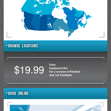
BROWSE LOCATIONS
$19.99
Entry
Equipment Hire
For a session of Paintball
And 100 Paintballs
BOOK ONLINE