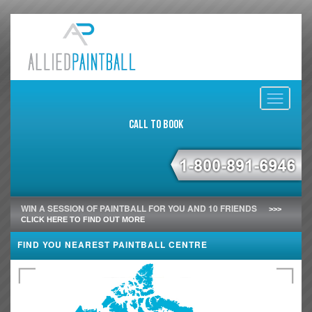
Toggle
navigati
Call to Book
WIN A SESSION OF PAINTBALL FOR YOU AND 10 FRIENDS
>>>
CLICK HERE TO FIND OUT MORE
FIND YOU NEAREST PAINTBALL CENTRE