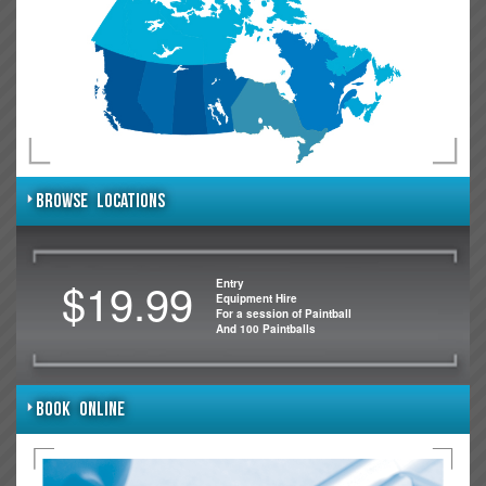
BROWSE LOCATIONS
$19.99
Entry
Equipment Hire
For a session of Paintball
And 100 Paintballs
BOOK ONLINE