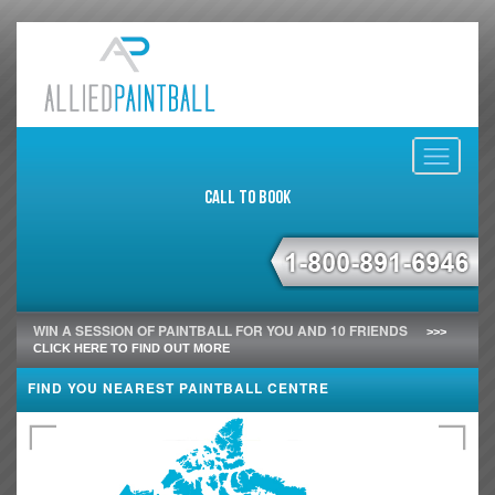
Toggle
navigati
Call to Book
WIN A SESSION OF PAINTBALL FOR YOU AND 10 FRIENDS
>>>
CLICK HERE TO FIND OUT MORE
FIND YOU NEAREST PAINTBALL CENTRE