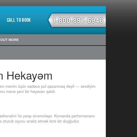
Call to Book
D OUT MORE
an Hekayəm
Mərc mənim üçün sadəcə pul qazanmaq deyil — sevdiyim
nu mənə yeni bir həyəcan qatdı.
adrenalini ilə yaxşı sinxronlaşır. Komanda performansını
da oturub oyunu analiz etmək kimi bir duyğudur.