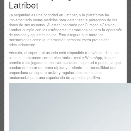
Latribet
La seguridad es una prioridad en Latribet, y la plataforma ha
implementado varias medidas para garantizar la protección de los
datos de sus usuarios. Al estar licenciada por Curaçao eGaming,
Latribet cumple con los estándares internacionales para la operación
de casinos y apuestas online. Esto asegura que tanto las
transacciones como la información personal estén protegidas
adecuadamente.
Además, el soporte al usuario está disponible a través de distintos
canales, incluyendo correo electrónico, chat y WhatsApp, lo que
permite a los jugadores resolver cualquier inquietud o problema que
puedan enfrentar de forma rápida y eficiente. La tranquilidad que
proporciona un soporte activo y regulaciones estrictas es
fundamental para una experiencia de apuestas positiva.