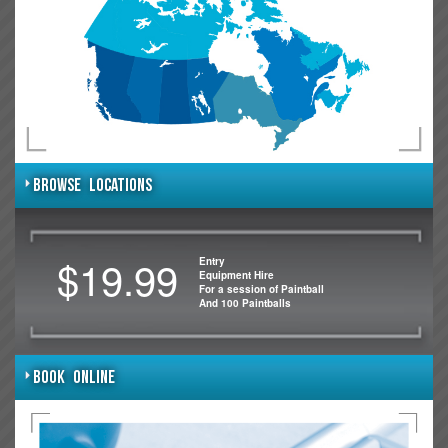
BROWSE LOCATIONS
$19.99
Entry
Equipment Hire
For a session of Paintball
And 100 Paintballs
BOOK ONLINE