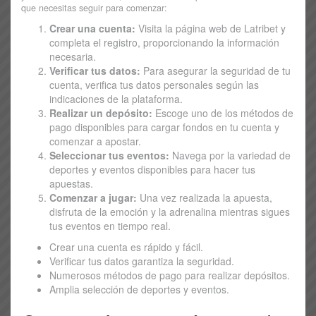
que necesitas seguir para comenzar:
Crear una cuenta:
Visita la página web de Latribet y
completa el registro, proporcionando la información
necesaria.
Verificar tus datos:
Para asegurar la seguridad de tu
cuenta, verifica tus datos personales según las
indicaciones de la plataforma.
Realizar un depósito:
Escoge uno de los métodos de
pago disponibles para cargar fondos en tu cuenta y
comenzar a apostar.
Seleccionar tus eventos:
Navega por la variedad de
deportes y eventos disponibles para hacer tus
apuestas.
Comenzar a jugar:
Una vez realizada la apuesta,
disfruta de la emoción y la adrenalina mientras sigues
tus eventos en tiempo real.
Crear una cuenta es rápido y fácil.
Verificar tus datos garantiza la seguridad.
Numerosos métodos de pago para realizar depósitos.
Amplia selección de deportes y eventos.