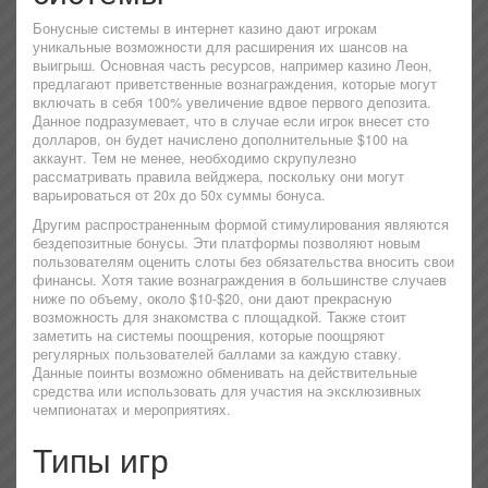
Бонусные системы в интернет казино дают игрокам
уникальные возможности для расширения их шансов на
выигрыш. Основная часть ресурсов, например казино Леон,
предлагают приветственные вознаграждения, которые могут
включать в себя 100% увеличение вдвое первого депозита.
Данное подразумевает, что в случае если игрок внесет сто
долларов, он будет начислено дополнительные $100 на
аккаунт. Тем не менее, необходимо скрупулезно
рассматривать правила вейджера, поскольку они могут
варьироваться от 20x до 50x суммы бонуса.
Другим распространенным формой стимулирования являются
бездепозитные бонусы. Эти платформы позволяют новым
пользователям оценить слоты без обязательства вносить свои
финансы. Хотя такие вознаграждения в большинстве случаев
ниже по объему, около $10-$20, они дают прекрасную
возможность для знакомства с площадкой. Также стоит
заметить на системы поощрения, которые поощряют
регулярных пользователей баллами за каждую ставку.
Данные поинты возможно обменивать на действительные
средства или использовать для участия на эксклюзивных
чемпионатах и мероприятиях.
Типы игр