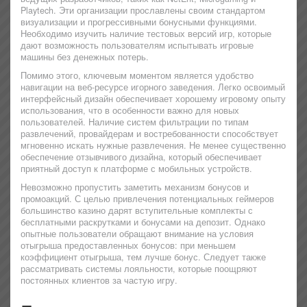
Playtech. Эти организации прославлены своим стандартом
визуализации и прогрессивными бонусными функциями.
Необходимо изучить наличие тестовых версий игр, которые
дают возможность пользователям испытывать игровые
машины без денежных потерь.
Помимо этого, ключевым моментом является удобство
навигации на веб-ресурсе игорного заведения. Легко освоимый
интерфейсный дизайн обеспечивает хорошему игровому опыту
использования, что в особенности важно для новых
пользователей. Наличие систем фильтрации по типам
развлечений, провайдерам и востребованности способствует
мгновенно искать нужные развлечения. Не менее существенно
обеспечение отзывчивого дизайна, который обеспечивает
приятный доступ к платформе с мобильных устройств.
Невозможно пропустить заметить механизм бонусов и
промоакций. С целью привлечения потенциальных геймеров
большинство казино дарят вступительные комплекты с
бесплатными раскрутками и бонусами на депозит. Однако
опытные пользователи обращают внимание на условия
отыгрыша предоставленных бонусов: при меньшем
коэффициент отыгрыша, тем лучше бонус. Следует также
рассматривать системы лояльности, которые поощряют
постоянных клиентов за частую игру.