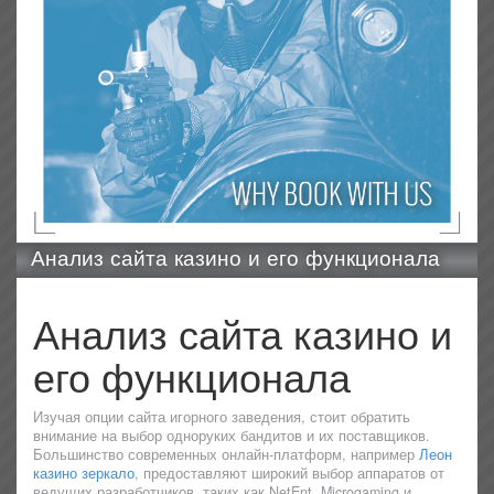
Анализ сайта казино и его функционала
Анализ сайта казино и
его функционала
Изучая опции сайта игорного заведения, стоит обратить
внимание на выбор одноруких бандитов и их поставщиков.
Большинство современных онлайн-платформ, например
Леон
казино зеркало
, предоставляют широкий выбор аппаратов от
ведущих разработчиков, таких как NetEnt, Microgaming и