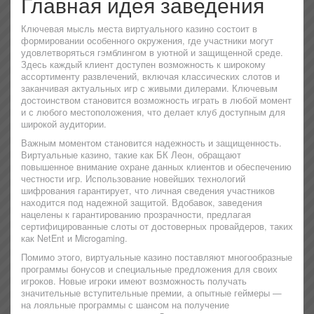
Главная идея заведения
Ключевая мысль места виртуального казино состоит в
формировании особенного окружения, где участники могут
удовлетворяться гэмблингом в уютной и защищенной среде.
Здесь каждый клиент доступен возможность к широкому
ассортименту развлечений, включая классических слотов и
заканчивая актуальных игр с живыми дилерами. Ключевым
достоинством становится возможность играть в любой момент
и с любого местоположения, что делает клуб доступным для
широкой аудитории.
Важным моментом становится надежность и защищенность.
Виртуальные казино, такие как БК Леон, обращают
повышенное внимание охране данных клиентов и обеспечению
честности игр. Использование новейших технологий
шифрования гарантирует, что личная сведения участников
находится под надежной защитой. Вдобавок, заведения
нацелены к гарантированию прозрачности, предлагая
сертифицированные слоты от достоверных провайдеров, таких
как NetEnt и Microgaming.
Помимо этого, виртуальные казино поставляют многообразные
программы бонусов и специальные предложения для своих
игроков. Новые игроки имеют возможность получать
значительные вступительные премии, а опытные геймеры —
на лояльные программы с шансом на получение