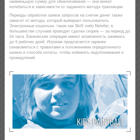
наименьшую сумму для обналичивания — она может
колебаться в зависимости от заданного метода транзакции.
Периоды обработки заявок запросов на снятие денег также
зависят от метода, который выбирает пользователь.
Электронные кошельки, такие как Skrill либо Neteller, в
большинстве случаев проводят сделки скорее — за период до
24 часа. Банковские операции имеют возможность занимать
до 5 рабочих дней. Игрокам предлагается заранее
ознакомиться с правилами и положениями определенного
казино и способа оплаты, чтобы избежать недопонимания и
промедлений.