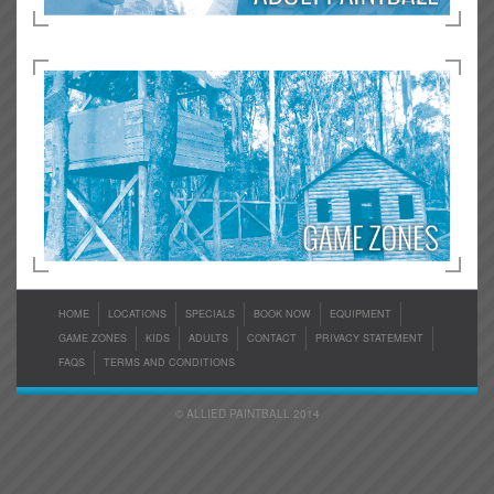
HOME
LOCATIONS
SPECIALS
BOOK NOW
EQUIPMENT
GAME ZONES
KIDS
ADULTS
CONTACT
PRIVACY STATEMENT
FAQS
TERMS AND CONDITIONS
© ALLIED PAINTBALL 2014