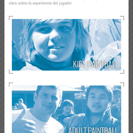
claro sobre la experiencia del jugador.