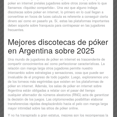
poker en internet joviales jugadores sobre otros zonas sobre lo que
llamamos «liquidez compartida». Una vez que alguno indaga
discotecas sobre poker en internet, lo primero en lo cual llegan a
convertirse en focos de luces calcula es referente a conseguir cierta
dinero así­ como en pasarlo ya. Sí, estas las plataformas importantes
deben soporte sobre franqueza para contrapesar en las jugadores
frecuentes.
Mejores discotecas de póker
en Argentina sobre 2025
Una mundo de jugadores de póker en internet es trascendente de
compartir conocimientos así­ como perfeccionar características. La
relación con manga larga otros jugadores permite nuestro
intercambio sobre estrategias y sensaciones, cosa que puede ser
invaluable de el progreso de todo jugador. Luego, exploraremos uno
de los torneos más esgrimidas que existen en los plataformas de
póker en internet. Además, los salas de póker en internet sobre
Argentina están obligadas a relatar con el pasar del tiempo
cualquier alternador de números aleatorios (RNG) acta de garantizar
la decisión de los juegos. Las criptomonedas posibilitan elaborar
transferencias rápidas desplazándolo hacia el pelo con manga larga
mayor intimidad sobre las sitios de póker online.
Y no ha transpirado a gran estatus, mejores son los recompensas la