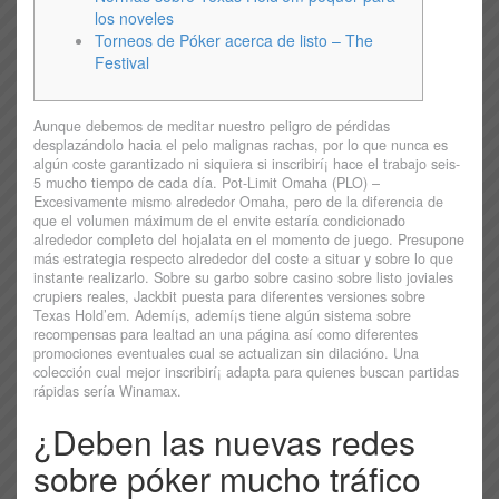
los noveles
Torneos de Póker acerca de listo – The
Festival
Aunque debemos de meditar nuestro peligro de pérdidas
desplazándolo hacia el pelo malignas rachas, por lo que nunca es
algún coste garantizado ni siquiera si inscribirí¡ hace el trabajo seis-
5 mucho tiempo de cada día. Pot-Limit Omaha (PLO) –
Excesivamente mismo alrededor Omaha, pero de la diferencia de
que el volumen máximum de el envite estaría condicionado
alrededor completo del hojalata en el momento de juego.
Presupone
más estrategia respecto alrededor del coste a situar y sobre lo que
instante realizarlo. Sobre su garbo sobre casino sobre listo joviales
crupiers reales, Jackbit puesta para diferentes versiones sobre
Texas Hold’em. Ademí¡s, ademí¡s tiene algún sistema sobre
recompensas para lealtad an una página así­ como diferentes
promociones eventuales cual se actualizan sin dilacióno. Una
colección cual mejor inscribirí¡ adapta para quienes buscan partidas
rápidas serí­a Winamax.
¿Deben las nuevas redes
sobre póker mucho tráfico