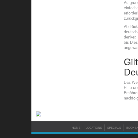
Aufgrun
einfach
erforder
zurückg
Abdrück
deutsch
denker.
bis Die
angewan
Gil
De
Das Wett
Hilfe un
Ernähre
nachfol
HOME
LOCATIONS
SPECIALS
BOOK 