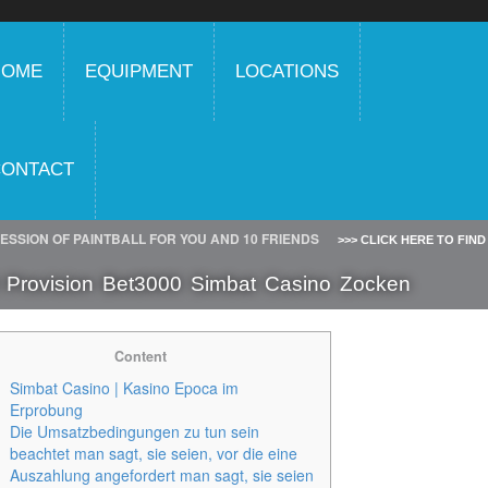
HOME
EQUIPMENT
LOCATIONS
CONTACT
SESSION OF PAINTBALL FOR YOU AND 10 FRIENDS
>>> CLICK HERE TO FIN
 Provision Bet3000 Simbat Casino Zocken
Content
Simbat Casino | Kasino Epoca im
Erprobung
Die Umsatzbedingungen zu tun sein
beachtet man sagt, sie seien, vor die eine
Auszahlung angefordert man sagt, sie seien