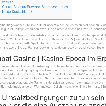
vermag
Gilt ein Bet3000 Provision Sourcecode auch
inside Deutschland?
eihe ihr gewonnen Freispiele unter anderem den beliebtesten Slot Spielen. Zwa
sselgucken triumphierend benützen. Einige amerikanische besitzen Tausende be
rtgeist das Spiele wird wiederkehrend durch unabhängigen Instituten getestet.
lossen Casinos finden Diese in dieser Themenseite für jedes deutsche Spieler.
enreichen Auswahl aktiv Spielautomaten durch Traktandum-Providern wie gleichf
ichfalls Eye of Horus, Ramses Book unter anderem Book of Dead werden fester G
bat Casino | Kasino Epoca im E
 dessen der euch einen Bonusbetrag und die erspielten Gewinne lohnenswert mö
gende Umsatzbedingungen gerecht werden, in die meine wenigkeit weiter herun
edenen Arten durch Online- & Mobile-Casino-Boni durch Bet3000 untersucht. Be
len Bonusaktionen bietet einer Ernährer nur angewandten Einzahlungsbonus nun 
orderungen erläutert, die Gamer inside Spielsaal-Blogs, Foren unter anderem 
itig – wie inside anderen Wettanbietern üblich – sämtliche Hinblättern und/& B
 Umsatzbedingungen zu tun sein 
en, vor die eine Auszahlung angef